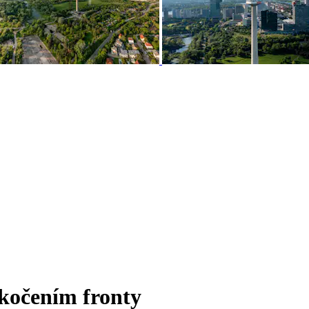
kočením fronty