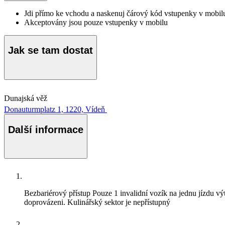
Jdi přímo ke vchodu a naskenuj čárový kód vstupenky v mobilu,
Akceptovány jsou pouze vstupenky v mobilu
Jak se tam dostat
Dunajská věž
Donauturmplatz 1, 1220, Vídeň
Další informace
Bezbariérový přístup
Pouze 1 invalidní vozík na jednu jízdu v
doprovázeni. Kulinářský sektor je nepřístupný