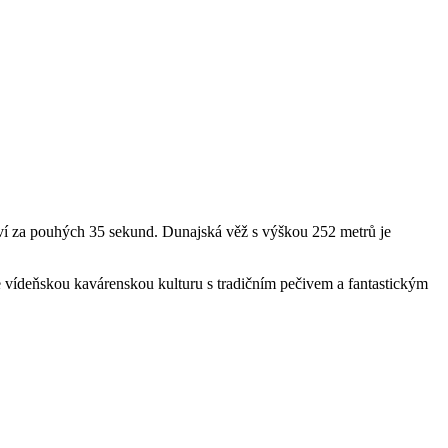
raví za pouhých 35 sekund. Dunajská věž s výškou 252 metrů je
ete vídeňskou kavárenskou kulturu s tradičním pečivem a fantastickým