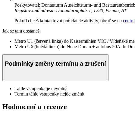
Poskytovatel: Donauturm Aussichtsturm- und Restaurantbetrieb
Registrovaná adresa: Donauturmplatz 1, 1220, Vienna, AT
Pokud chceš kontaktovat pořadatele aktivity, obrať se na
centr
Jak se tam dostaneš:
Metro U1 (červená linka) do Kaisermühlen VIC / Vídeňské m
Metro U6 (hnědá linka) do Neue Donau + autobus 20A do Do
Podmínky změny termínu a zrušení
Tahle vstupenka je nevratná
Termín téhle vstupenky nejde změnit
Hodnocení a recenze