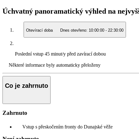
Úchvatný panoramatický výhled na nejvyš
Otevírací doba
Dnes otevřeno:
10:00:00
-
22:30:00
Poslední vstup
45 minut/y před zavírací dobou
Některé informace byly automaticky přeloženy
Co je zahrnuto
Zahrnuto
Vstup s přeskočením fronty do Dunajské věže
Není zahrnuto