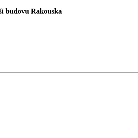
ší budovu Rakouska