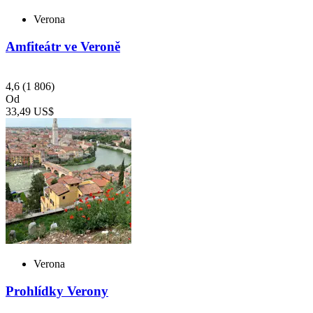
Verona
Amfiteátr ve Veroně
4,6
(1 806)
Od
33,49 US$
Verona
Prohlídky Verony