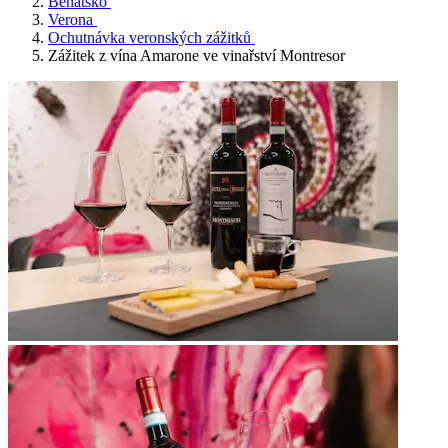
Benátsko
Verona
Ochutnávka veronských zážitků
Zážitek z vína Amarone ve vinařství Montresor