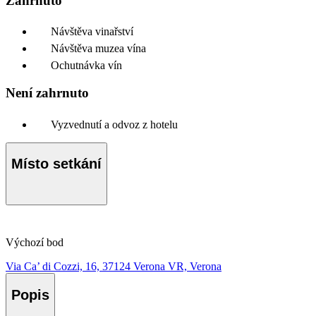
Zahrnuto
Návštěva vinařství
Návštěva muzea vína
Ochutnávka vín
Není zahrnuto
Vyzvednutí a odvoz z hotelu
Místo setkání
Výchozí bod
Via Ca’ di Cozzi, 16, 37124 Verona VR, Verona
Popis