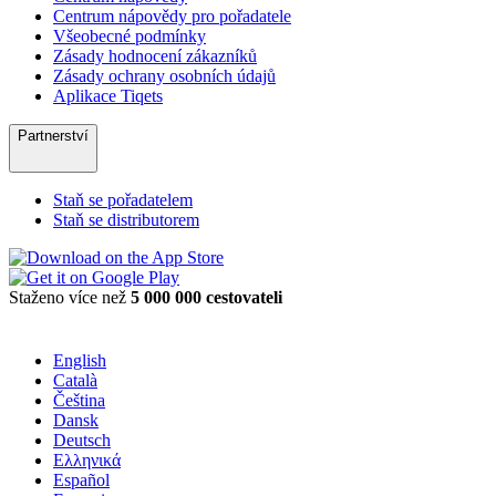
Centrum nápovědy pro pořadatele
Všeobecné podmínky
Zásady hodnocení zákazníků
Zásady ochrany osobních údajů
Aplikace Tiqets
Partnerství
Staň se pořadatelem
Staň se distributorem
Staženo více než
5 000 000 cestovateli
English
Català
Čeština
Dansk
Deutsch
Ελληνικά
Español