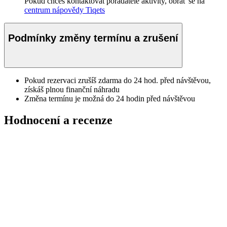
Pokud chceš kontaktovat pořadatele aktivity, obrať se na
centrum nápovědy Tiqets
Podmínky změny termínu a zrušení
Pokud rezervaci zrušíš zdarma do 24 hod. před návštěvou,
získáš plnou finanční náhradu
Změna termínu je možná do 24 hodin před návštěvou
Hodnocení a recenze