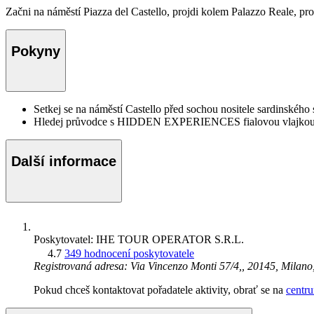
Začni na náměstí Piazza del Castello, projdi kolem Palazzo Reale, pr
Pokyny
Setkej se na náměstí Castello před sochou nositele sardinskéh
Hledej průvodce s HIDDEN EXPERIENCES fialovou vlajkou 
Další informace
Poskytovatel: IHE TOUR OPERATOR S.R.L.
4.7
349 hodnocení poskytovatele
Registrovaná adresa: Via Vincenzo Monti 57/4,, 20145, Milano
Pokud chceš kontaktovat pořadatele aktivity, obrať se na
centr