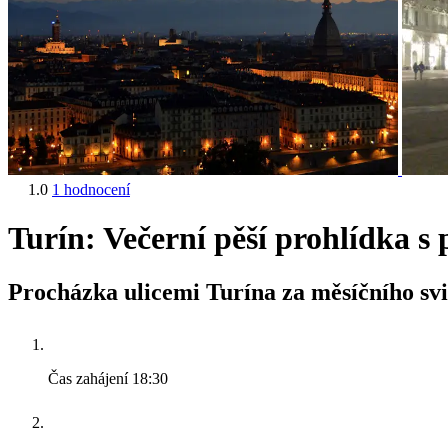
1.0
1 hodnocení
Turín: Večerní pěší prohlídka 
Procházka ulicemi Turína za měsíčního sv
Čas zahájení
18:30