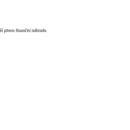
áš plnou finanční náhradu