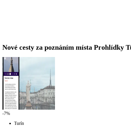
Nové cesty za poznáním místa Prohlídky T
-7%
Turín