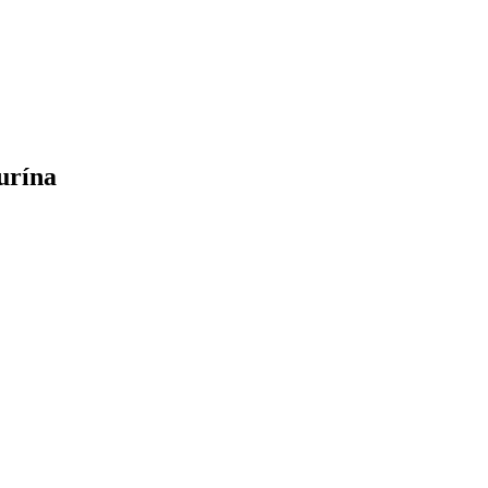
urína