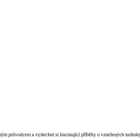
ým průvodcem a vyslechni si fascinující příběhy o vznešených turínsk