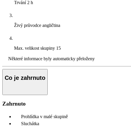
Trvání
2 h
Živý průvodce
angličtina
Max. velikost skupiny
15
Některé informace byly automaticky přeloženy
Co je zahrnuto
Zahrnuto
Prohlídka v malé skupině
Sluchátka