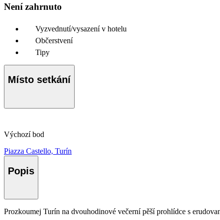
Není zahrnuto
Vyzvednutí/vysazení v hotelu
Občerstvení
Tipy
Místo setkání
Výchozí bod
Piazza Castello, Turín
Popis
Prozkoumej Turín na dvouhodinové večerní pěší prohlídce s erudovan