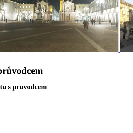
s průvodcem
itu s průvodcem