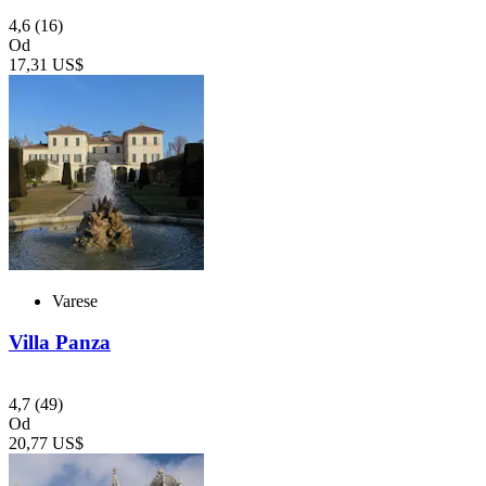
4,6
(16)
Od
17,31 US$
Varese
Villa Panza
4,7
(49)
Od
20,77 US$