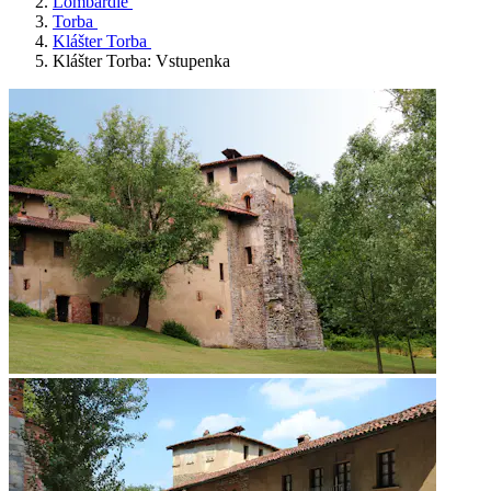
Lombardie
Torba
Klášter Torba
Klášter Torba: Vstupenka