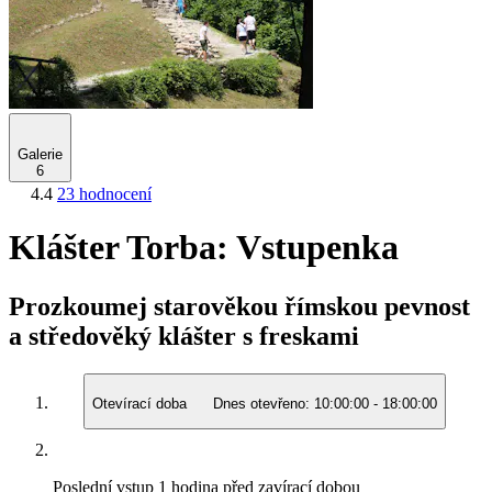
Galerie
6
4.4
23 hodnocení
Klášter Torba: Vstupenka
Prozkoumej starověkou římskou pevnost
a středověký klášter s freskami
Otevírací doba
Dnes otevřeno:
10:00:00
-
18:00:00
Poslední vstup
1 hodina před zavírací dobou