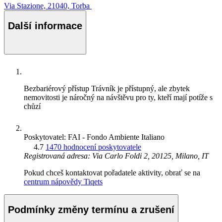
Via Stazione, 21040, Torba
Další informace
Bezbariérový přístup
Trávník je přístupný, ale zbytek
nemovitosti je náročný na návštěvu pro ty, kteří mají potíže s
chůzí
Poskytovatel: FAI - Fondo Ambiente Italiano
4.7
1470 hodnocení poskytovatele
Registrovaná adresa: Via Carlo Foldi 2, 20125, Milano, IT
Pokud chceš kontaktovat pořadatele aktivity, obrať se na
centrum nápovědy Tiqets
Podmínky změny termínu a zrušení