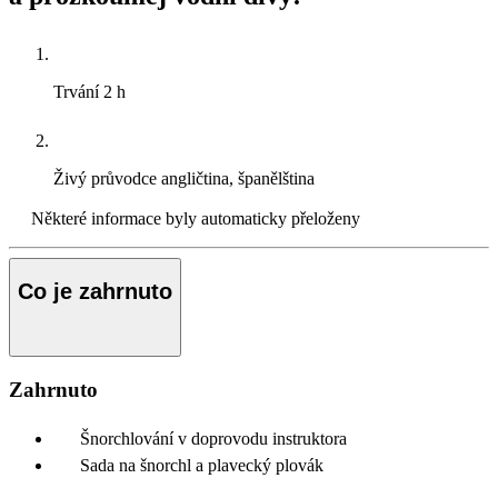
Trvání
2 h
Živý průvodce
angličtina, španělština
Některé informace byly automaticky přeloženy
Co je zahrnuto
Zahrnuto
Šnorchlování v doprovodu instruktora
Sada na šnorchl a plavecký plovák