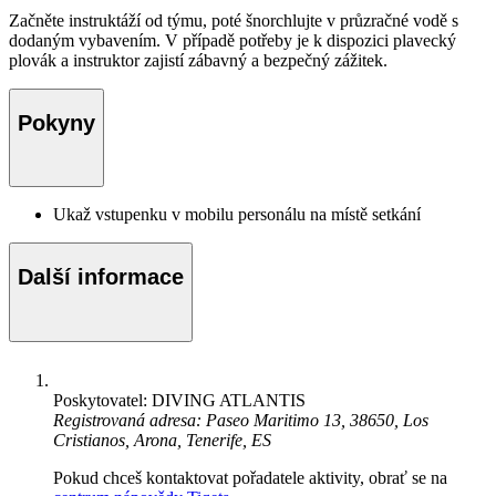
Začněte instruktáží od týmu, poté šnorchlujte v průzračné vodě s
dodaným vybavením. V případě potřeby je k dispozici plavecký
plovák a instruktor zajistí zábavný a bezpečný zážitek.
Pokyny
Ukaž vstupenku v mobilu personálu na místě setkání
Další informace
Poskytovatel: DIVING ATLANTIS
Registrovaná adresa: Paseo Maritimo 13, 38650, Los
Cristianos, Arona, Tenerife, ES
Pokud chceš kontaktovat pořadatele aktivity, obrať se na