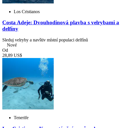
Los Cristianos
Costa Adeje: Dvouhodinová plavba s velrybami a
delfíny
Sleduj velryby a navštiv místní populaci delfínů
Nové
Od
28,89 US$
Tenerife