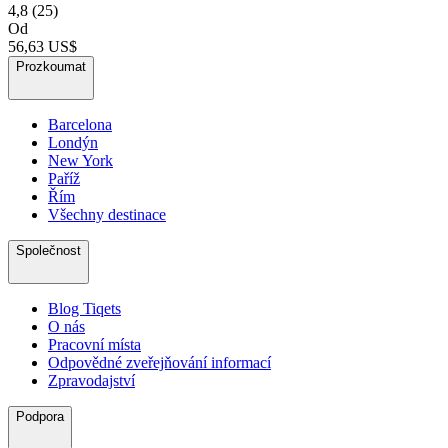
4,8
(25)
Od
56,63 US$
Prozkoumat
Barcelona
Londýn
New York
Paříž
Řím
Všechny destinace
Společnost
Blog Tiqets
O nás
Pracovní místa
Odpovědné zveřejňování informací
Zpravodajství
Podpora