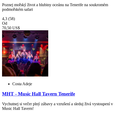
Poznej mořský život a hlubiny oceánu na Tenerife na soukromém
podmořském safari
4,3
(58)
Od
70,50 US$
Costa Adeje
MHT - Music Hall Tavern Tenerife
Vychutnej si večer plný zábavy a vzrušení a sleduj živá vystoupení v
Music Hall Tavern!