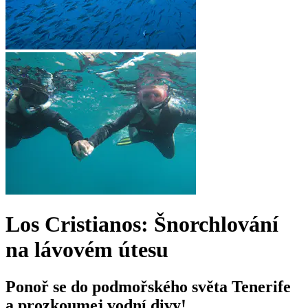
Los Cristianos: Šnorchlování
na lávovém útesu
Ponoř se do podmořského světa Tenerife
a prozkoumej vodní divy!