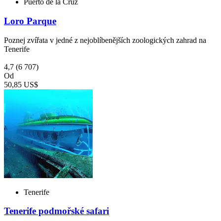
Puerto de la Cruz
Loro Parque
Poznej zvířata v jedné z nejoblíbenějších zoologických zahrad na
Tenerife
4,7
(6 707)
Od
50,85 US$
Tenerife
Tenerife podmořské safari