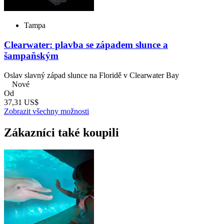
Tampa
Clearwater: plavba se západem slunce a
šampaňským
Oslav slavný západ slunce na Floridě v Clearwater Bay
Nové
Od
37,31 US$
Zobrazit všechny možnosti
Zákazníci také koupili