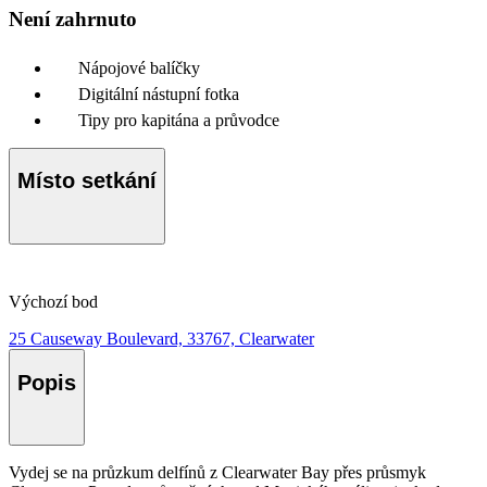
Není zahrnuto
Nápojové balíčky
Digitální nástupní fotka
Tipy pro kapitána a průvodce
Místo setkání
Výchozí bod
25 Causeway Boulevard, 33767, Clearwater
Popis
Vydej se na průzkum delfínů z Clearwater Bay přes průsmyk