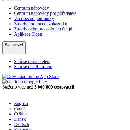
Centrum nápovědy
Centrum nápovědy pro pořadatele
Všeobecné podmínky
Zásady hodnocení zákazníků
Zásady ochrany osobních údajů
Aplikace Tiqets
Partnerství
Staň se pořadatelem
Staň se distributorem
Staženo více než
5 000 000 cestovateli
English
Català
Čeština
Dansk
Deutsch
Ελληνικά