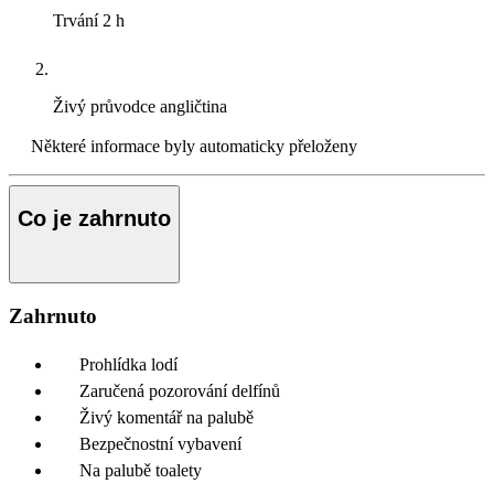
Trvání
2 h
Živý průvodce
angličtina
Některé informace byly automaticky přeloženy
Co je zahrnuto
Zahrnuto
Prohlídka lodí
Zaručená pozorování delfínů
Živý komentář na palubě
Bezpečnostní vybavení
Na palubě toalety