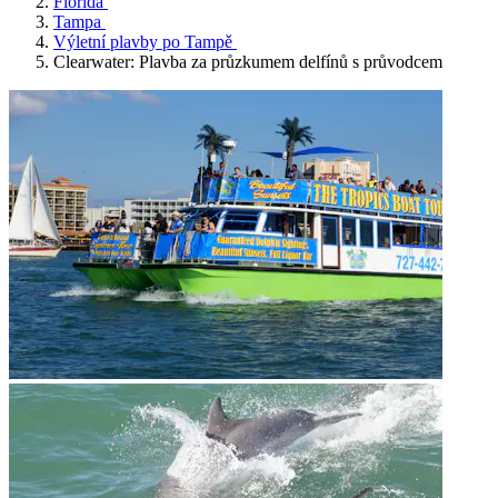
Florida
Tampa
Výletní plavby po Tampě
Clearwater: Plavba za průzkumem delfínů s průvodcem