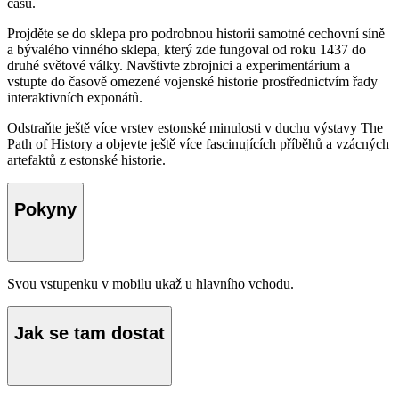
času.
Projděte se do sklepa pro podrobnou historii samotné cechovní síně
a bývalého vinného sklepa, který zde fungoval od roku 1437 do
druhé světové války. Navštivte zbrojnici a experimentárium a
vstupte do časově omezené vojenské historie prostřednictvím řady
interaktivních exponátů.
Odstraňte ještě více vrstev estonské minulosti v duchu výstavy The
Path of History a objevte ještě více fascinujících příběhů a vzácných
artefaktů z estonské historie.
Pokyny
Svou vstupenku v mobilu ukaž u hlavního vchodu.
Jak se tam dostat