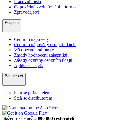
Pracovní místa
Odpovědné zveřejňování informací
Zpravodajství
Podpora
Centrum nápovědy
Centrum nápovědy pro pořadatele
Všeobecné podmínky
Zásady hodnocení zákazníků
Zásady ochrany osobních údajů
Aplikace Tiqets
Partnerství
Staň se pořadatelem
Staň se distributorem
Staženo více než
5 000 000 cestovateli