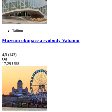
Tallinn
Muzeum okupace a svobody Vabamu
4,5
(143)
Od
17,29 US$