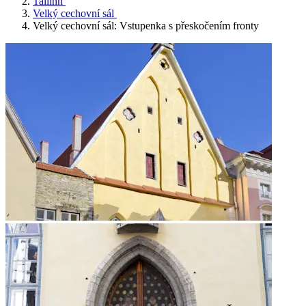
Tallinn
Velký cechovní sál
Velký cechovní sál: Vstupenka s přeskočením fronty