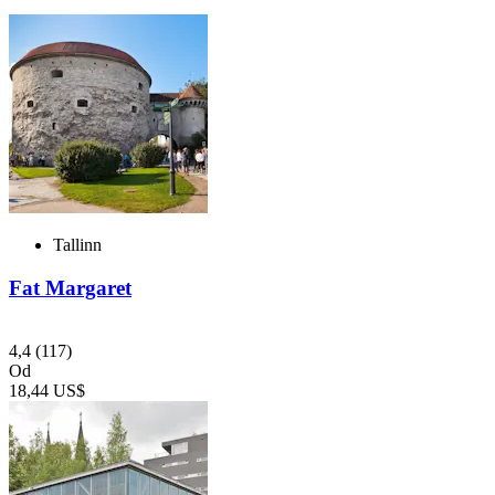
Tallinn
Fat Margaret
4,4
(117)
Od
18,44 US$