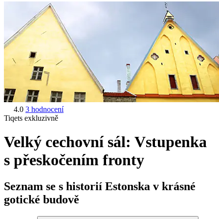
4.0
3 hodnocení
Tiqets exkluzivně
Velký cechovní sál: Vstupenka
s přeskočením fronty
Seznam se s historií Estonska v krásné
gotické budově