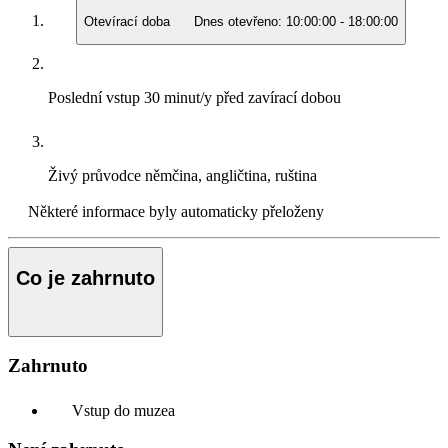
Otevírací doba
Dnes otevřeno:
10:00:00
-
18:00:00
Poslední vstup
30 minut/y před zavírací dobou
Živý průvodce
němčina, angličtina, ruština
Některé informace byly automaticky přeloženy
Co je zahrnuto
Zahrnuto
Vstup do muzea