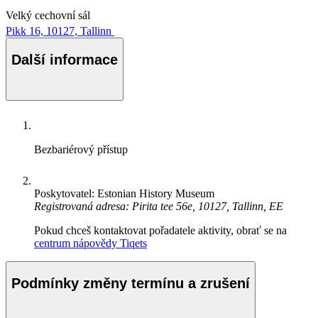
Velký cechovní sál
Pikk 16, 10127, Tallinn
Další informace
Bezbariérový přístup
Poskytovatel: Estonian History Museum
Registrovaná adresa: Pirita tee 56e, 10127, Tallinn, EE
Pokud chceš kontaktovat pořadatele aktivity, obrať se na
centrum nápovědy Tiqets
Podmínky změny termínu a zrušení