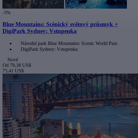
-5%
Blue Mountains: Scénický světový průsmyk +
DigiPark Sydney: Vstupenka
Národní park Blue Mountains: Scenic World Pass
DigiPark Sydney: Vstupenka
Nové
Od
79,38 US$
75,41 US$