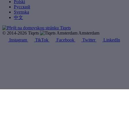
Polski
Русский
Svenska
中文
© 2014-2026 Tiqets
Amsterdam
Instagram
TikTok
Facebook
Twitter
LinkedIn