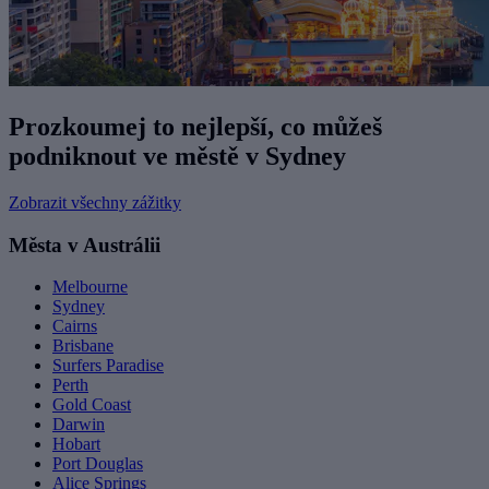
Prozkoumej to nejlepší, co můžeš
podniknout ve městě v Sydney
Zobrazit všechny zážitky
Města v Austrálii
Melbourne
Sydney
Cairns
Brisbane
Surfers Paradise
Perth
Gold Coast
Darwin
Hobart
Port Douglas
Alice Springs