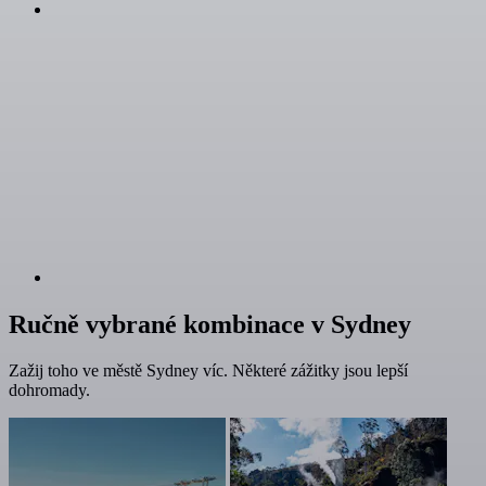
Ručně vybrané kombinace v Sydney
Zažij toho ve městě Sydney víc. Některé zážitky jsou lepší
dohromady.