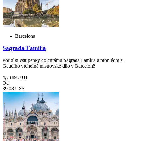
Barcelona
Sagrada Família
Pořiď si vstupenky do chrámu Sagrada Família a prohlédni si
Gaudího vrcholné mistrovské dílo v Barceloně
4,7
(89 301)
Od
39,08 US$