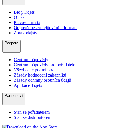
Blog Tiqets
O nás
Pracovní místa
Odpovědné zveřejňování informací
Zpravodajství
Podpora
Centrum nápovědy
Centrum nápovědy pro pořadatele
Všeobecné podmínky
Zásady hodnocení zákazníků
Zásady ochrany osobních údajů
Aplikace Tiqets
Partnerství
Staň se pořadatelem
Staň se distributorem