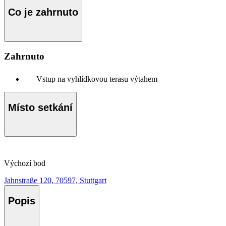
Co je zahrnuto
Zahrnuto
Vstup na vyhlídkovou terasu výtahem
Místo setkání
Výchozí bod
Jahnstraße 120, 70597, Stuttgart
Popis