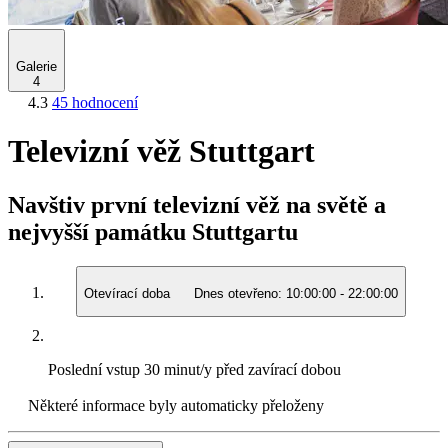
Galerie
4
4.3
45 hodnocení
Televizní věž Stuttgart
Navštiv první televizní věž na světě a
nejvyšší památku Stuttgartu
Otevírací doba
Dnes otevřeno:
10:00:00
-
22:00:00
Poslední vstup
30 minut/y před zavírací dobou
Některé informace byly automaticky přeloženy