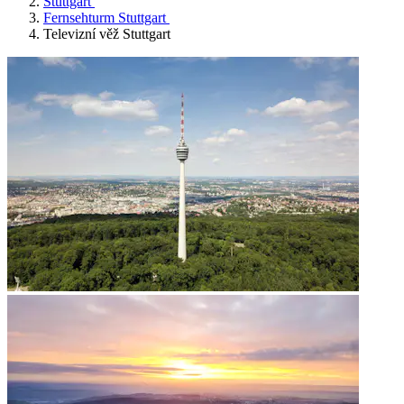
Stuttgart
Fernsehturm Stuttgart
Televizní věž Stuttgart