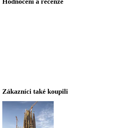
Hodnocení a recenze
Zákazníci také koupili