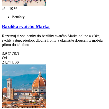
až – 19 %
Benátky
Bazilika svatého Marka
Rezervuj si vstupenky do baziliky svatého Marka online a získej
rychlý vstup, přeskoč dlouhé fronty a okamžité doručení z mobilu
přímo do telefonu
3,9
(7 787)
Od
24,74 US$