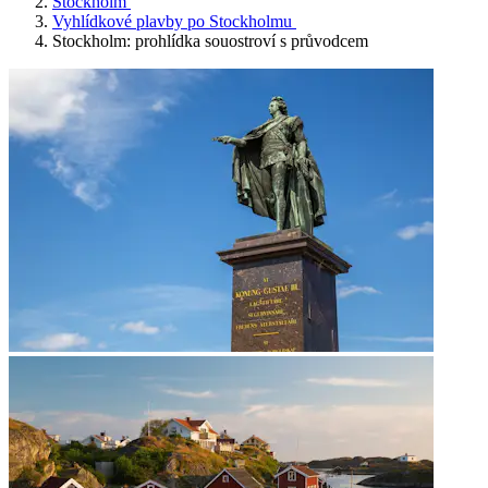
Stockholm
Vyhlídkové plavby po Stockholmu
Stockholm: prohlídka souostroví s průvodcem