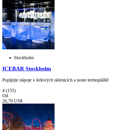
Stockholm
ICEBAR Stockholm
Popíjejte nápoje v ledových sklenicích a noste termopláště
4
(155)
Od
26,79 US$