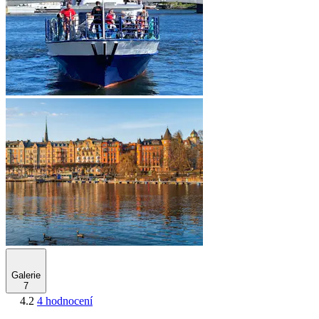
Galerie
7
4.2
4 hodnocení