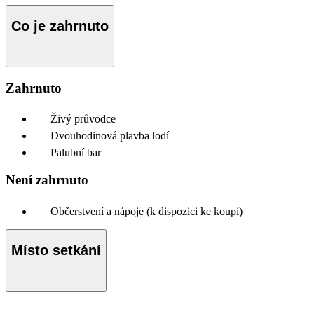
Co je zahrnuto
Zahrnuto
Živý průvodce
Dvouhodinová plavba lodí
Palubní bar
Není zahrnuto
Občerstvení a nápoje (k dispozici ke koupi)
Místo setkání