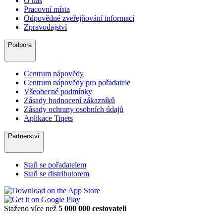
O nás
Pracovní místa
Odpovědné zveřejňování informací
Zpravodajství
Podpora
Centrum nápovědy
Centrum nápovědy pro pořadatele
Všeobecné podmínky
Zásady hodnocení zákazníků
Zásady ochrany osobních údajů
Aplikace Tiqets
Partnerství
Staň se pořadatelem
Staň se distributorem
Staženo více než
5 000 000 cestovateli