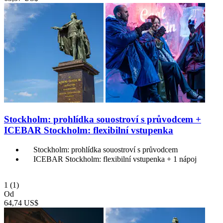
Stockholm: prohlídka souostroví s průvodcem +
ICEBAR Stockholm: flexibilní vstupenka
Stockholm: prohlídka souostroví s průvodcem
ICEBAR Stockholm: flexibilní vstupenka + 1 nápoj
1
(1)
Od
64,74 US$