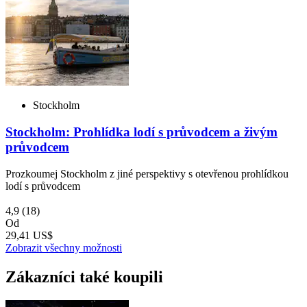
Stockholm
Stockholm: Prohlídka lodí s průvodcem a živým
průvodcem
Prozkoumej Stockholm z jiné perspektivy s otevřenou prohlídkou
lodí s průvodcem
4,9
(18)
Od
29,41 US$
Zobrazit všechny možnosti
Zákazníci také koupili