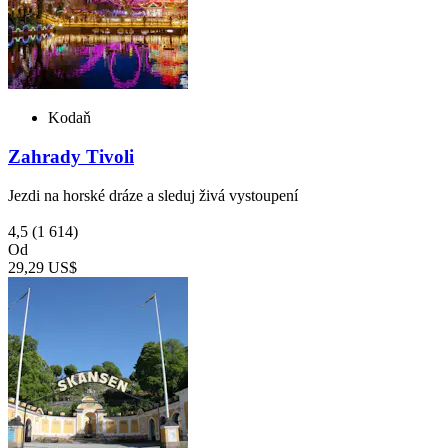
Kodaň
Zahrady Tivoli
Jezdi na horské dráze a sleduj živá vystoupení
4,5
(1 614)
Od
29,29 US$