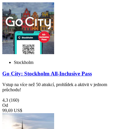
Stockholm
Go City: Stockholm All-Inclusive Pass
Vstup na více než 50 atrakcí, prohlídek a aktivit v jednom
průchodu!
4,3
(160)
Od
99,69 US$