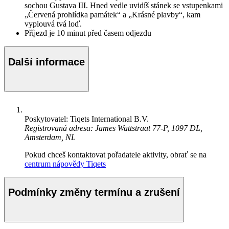
sochou Gustava III. Hned vedle uvidíš stánek se vstupenkami
„Červená prohlídka památek“ a „Krásné plavby“, kam
vyplouvá tvá loď.
Příjezd je 10 minut před časem odjezdu
Další informace
Poskytovatel: Tiqets International B.V.
Registrovaná adresa: James Wattstraat 77-P, 1097 DL,
Amsterdam, NL
Pokud chceš kontaktovat pořadatele aktivity, obrať se na
centrum nápovědy Tiqets
Podmínky změny termínu a zrušení