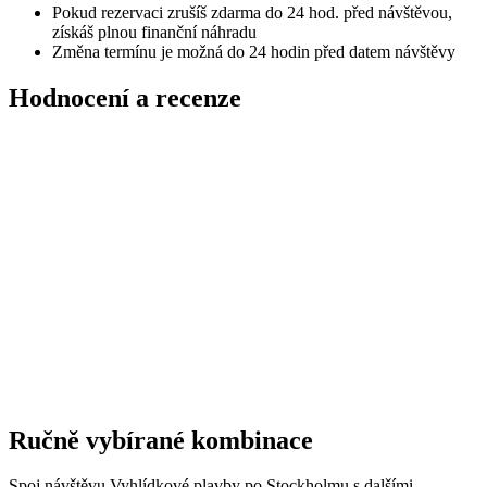
Pokud rezervaci zrušíš zdarma do 24 hod. před návštěvou,
získáš plnou finanční náhradu
Změna termínu je možná do 24 hodin před datem návštěvy
Hodnocení a recenze
Ručně vybírané kombinace
Spoj návštěvu Vyhlídkové plavby po Stockholmu s dalšími