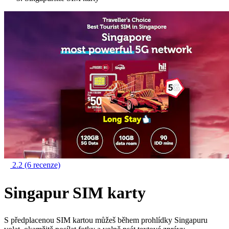
2.2
(6 recenze)
Singapur SIM karty
S předplacenou SIM kartou můžeš během prohlídky Singapuru