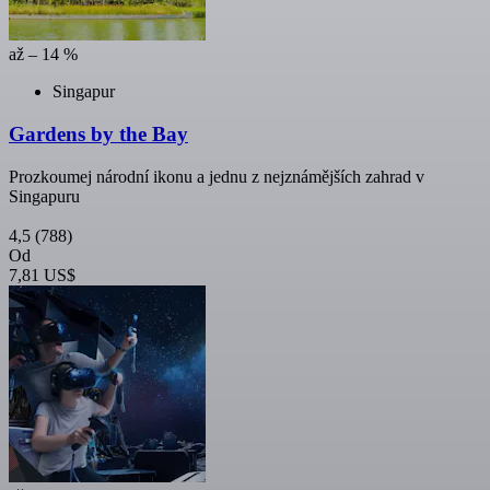
až – 14 %
Singapur
Gardens by the Bay
Prozkoumej národní ikonu a jednu z nejznámějších zahrad v
Singapuru
4,5
(788)
Od
7,81 US$