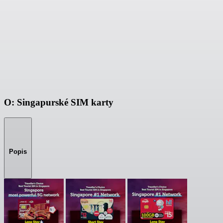
O: Singapurské SIM karty
Popis