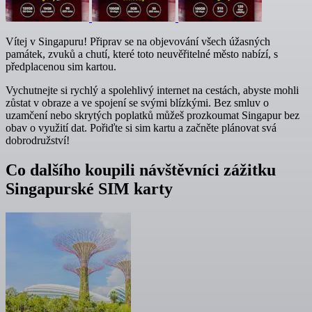
Vítej v Singapuru! Připrav se na objevování všech úžasných
památek, zvuků a chutí, které toto neuvěřitelné město nabízí, s
předplacenou sim kartou.
Vychutnejte si rychlý a spolehlivý internet na cestách, abyste mohli
zůstat v obraze a ve spojení se svými blízkými. Bez smluv o
uzamčení nebo skrytých poplatků můžeš prozkoumat Singapur bez
obav o využití dat. Pořiďte si sim kartu a začněte plánovat svá
dobrodružství!
Co dalšího koupili návštěvníci zážitku
Singapurské SIM karty