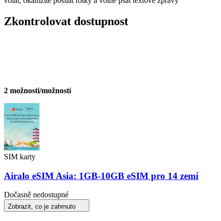
volat, okamžitě posílat fotky a volně psát textové zprávy
Zkontrolovat dostupnost
2 možnosti/možností
SIM karty
Airalo eSIM Asia: 1GB-10GB eSIM pro 14 zemí
Dočasně nedostupné
Zobrazit, co je zahrnuto