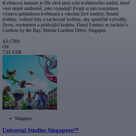
Květinová fantazie je říše divů plná scén květinového umění, které
voní stejně nádherně, jako vypadají! Projdi si tuto kouzelnou
výstavu poháněnou květinami a vdechni živé rostliny, řezané
květiny, voňavé listy a zachovalé květiny, aby společně vytvořily
živou, rozmarnou a pohlcující krajinu. Floral Fantasy se nachází v
Gardens by the Bay, Marina Gardens Drive, Singapur.
4,6
(780)
Od
7,81 US$
Singapur
Universal Studios Singapore™