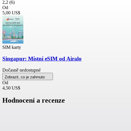
2,2
(6)
Od
5,00 US$
SIM karty
Singapur: Místní eSIM od Airalo
Dočasně nedostupné
Zobrazit, co je zahrnuto
Od
4,50 US$
Hodnocení a recenze