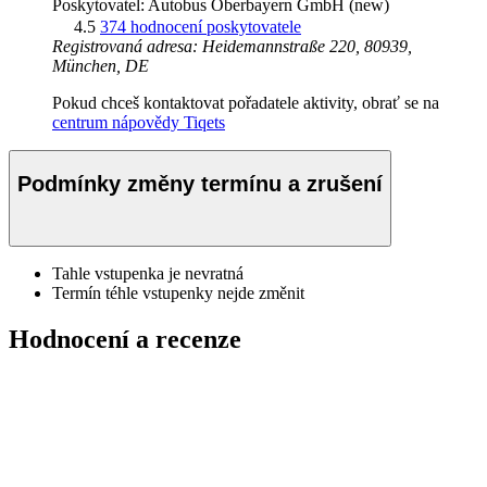
Poskytovatel: Autobus Oberbayern GmbH (new)
4.5
374 hodnocení poskytovatele
Registrovaná adresa: Heidemannstraße 220, 80939,
München, DE
Pokud chceš kontaktovat pořadatele aktivity, obrať se na
centrum nápovědy Tiqets
Podmínky změny termínu a zrušení
Tahle vstupenka je nevratná
Termín téhle vstupenky nejde změnit
Hodnocení a recenze