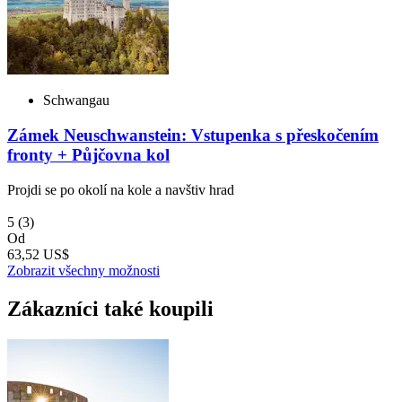
Schwangau
Zámek Neuschwanstein: Vstupenka s přeskočením
fronty + Půjčovna kol
Projdi se po okolí na kole a navštiv hrad
5
(3)
Od
63,52 US$
Zobrazit všechny možnosti
Zákazníci také koupili