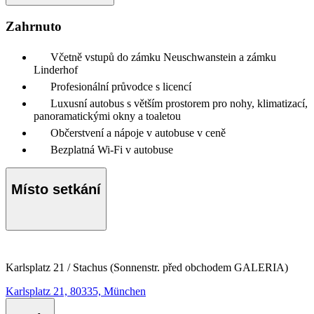
Zahrnuto
Včetně vstupů do zámku Neuschwanstein a zámku
Linderhof
Profesionální průvodce s licencí
Luxusní autobus s větším prostorem pro nohy, klimatizací,
panoramatickými okny a toaletou
Občerstvení a nápoje v autobuse v ceně
Bezplatná Wi-Fi v autobuse
Místo setkání
Karlsplatz 21 / Stachus (Sonnenstr. před obchodem GALERIA)
Karlsplatz 21, 80335, München