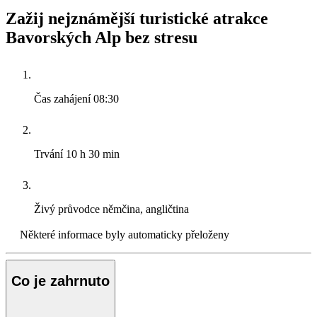
Zažij nejznámější turistické atrakce
Bavorských Alp bez stresu
Čas zahájení
08:30
Trvání
10 h 30 min
Živý průvodce
němčina, angličtina
Některé informace byly automaticky přeloženy
Co je zahrnuto