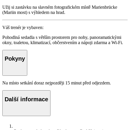
Užij si zastávku na slavném fotografickém místě Marienbrücke
(Mariin most) s výhledem na hrad.
Váš trenér je vybaven:
Pohodlná sedadla s větším prostorem pro nohy, panoramatickými
okny, toaletou, klimatizací, občerstvením a nápoji zdarma a Wi-Fi.
Pokyny
Na místo setkání doraz nejpozději 15 minut před odjezdem.
Další informace