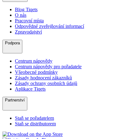
Blog Tiqets
O nás
Pracovní místa
Odpovědné zveřejňování informací
Zpravodajství
Podpora
Centrum nápovědy
Centrum nápovědy pro pořadatele
Všeobecné podmínky
Zásady hodnocení zákazníků
Zásady ochrany osobních údajů
Aplikace Tiqets
Partnerství
Staň se pořadatelem
Staň se distributorem