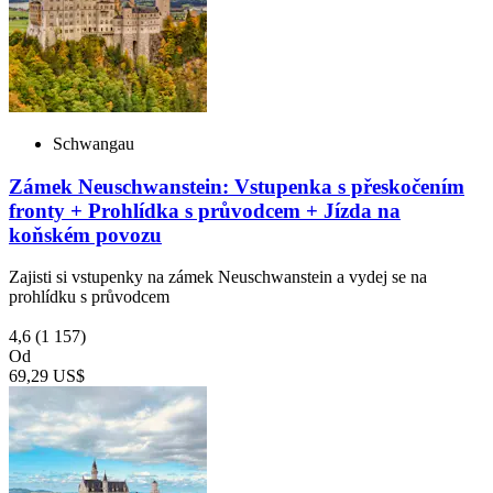
Schwangau
Zámek Neuschwanstein: Vstupenka s přeskočením
fronty + Prohlídka s průvodcem + Jízda na
koňském povozu
Zajisti si vstupenky na zámek Neuschwanstein a vydej se na
prohlídku s průvodcem
4,6
(1 157)
Od
69,29 US$