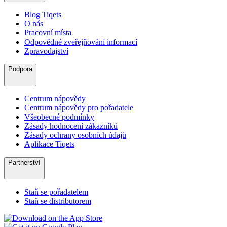
Blog Tiqets
O nás
Pracovní místa
Odpovědné zveřejňování informací
Zpravodajství
Podpora
Centrum nápovědy
Centrum nápovědy pro pořadatele
Všeobecné podmínky
Zásady hodnocení zákazníků
Zásady ochrany osobních údajů
Aplikace Tiqets
Partnerství
Staň se pořadatelem
Staň se distributorem