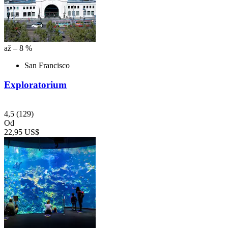
až – 8 %
San Francisco
Exploratorium
4,5
(129)
Od
22,95 US$