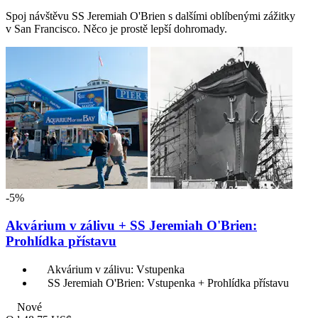
Spoj návštěvu SS Jeremiah O'Brien s dalšími oblíbenými zážitky
v San Francisco. Něco je prostě lepší dohromady.
-5%
Akvárium v zálivu + SS Jeremiah O'Brien:
Prohlídka přístavu
Akvárium v zálivu: Vstupenka
SS Jeremiah O'Brien: Vstupenka + Prohlídka přístavu
Nové