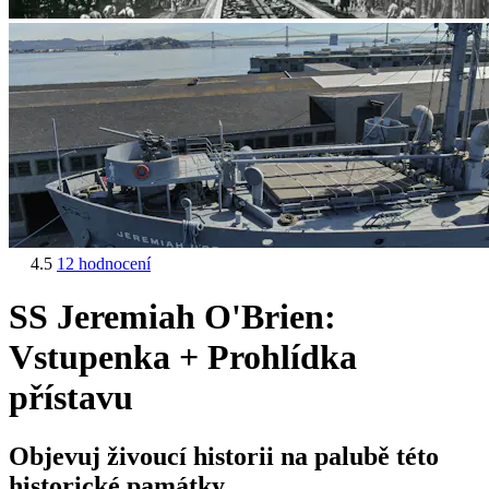
4.5
12 hodnocení
SS Jeremiah O'Brien:
Vstupenka + Prohlídka
přístavu
Objevuj živoucí historii na palubě této
historické památky