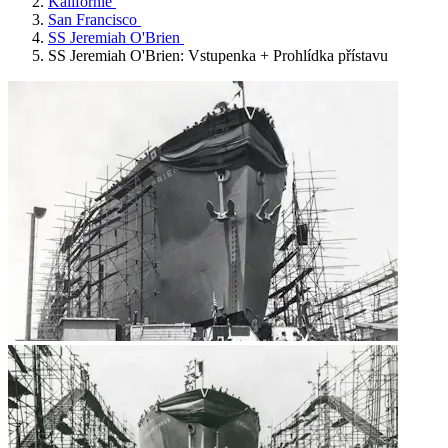
Kalifornie
San Francisco
SS Jeremiah O'Brien
SS Jeremiah O'Brien: Vstupenka + Prohlídka přístavu