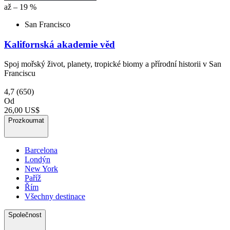
až – 19 %
San Francisco
Kalifornská akademie věd
Spoj mořský život, planety, tropické biomy a přírodní historii v San
Franciscu
4,7
(650)
Od
26,00 US$
Prozkoumat
Barcelona
Londýn
New York
Paříž
Řím
Všechny destinace
Společnost