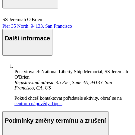
SS Jeremiah O'Brien
Pier 35 North, 94133, San Francisco
Další informace
Poskytovatel: National Liberty Ship Memorial, SS Jeremiah
O'Brien
Registrovaná adresa: 45 Pier, Suite 4A, 94133, San
Francisco, CA, US
Pokud chceš kontaktovat pořadatele aktivity, obrať se na
centrum nápovědy Tiqets
Podmínky změny termínu a zrušení