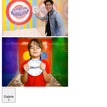
Galerie
7