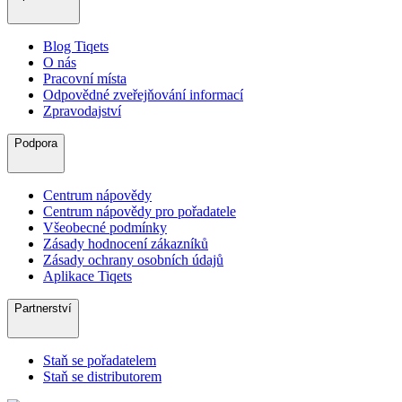
Blog Tiqets
O nás
Pracovní místa
Odpovědné zveřejňování informací
Zpravodajství
Podpora
Centrum nápovědy
Centrum nápovědy pro pořadatele
Všeobecné podmínky
Zásady hodnocení zákazníků
Zásady ochrany osobních údajů
Aplikace Tiqets
Partnerství
Staň se pořadatelem
Staň se distributorem