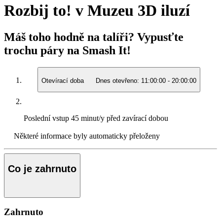
Rozbij to! v Muzeu 3D iluzí
Máš toho hodně na talíři? Vypusťte
trochu páry na Smash It!
Otevírací doba
Dnes otevřeno:
11:00:00
-
20:00:00
Poslední vstup
45 minut/y před zavírací dobou
Některé informace byly automaticky přeloženy
Co je zahrnuto
Zahrnuto