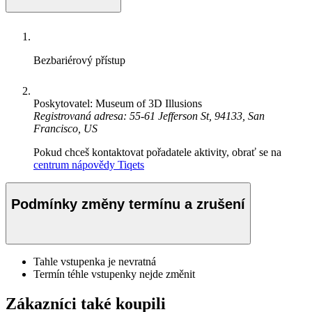
Bezbariérový přístup
Poskytovatel: Museum of 3D Illusions
Registrovaná adresa: 55-61 Jefferson St, 94133, San
Francisco, US
Pokud chceš kontaktovat pořadatele aktivity, obrať se na
centrum nápovědy Tiqets
Podmínky změny termínu a zrušení
Tahle vstupenka je nevratná
Termín téhle vstupenky nejde změnit
Zákazníci také koupili