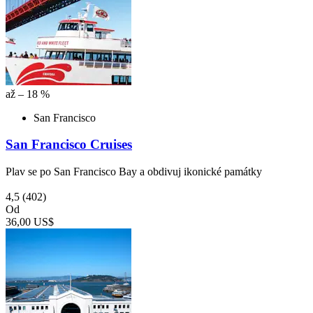
až – 18 %
San Francisco
San Francisco Cruises
Plav se po San Francisco Bay a obdivuj ikonické památky
4,5
(402)
Od
36,00 US$