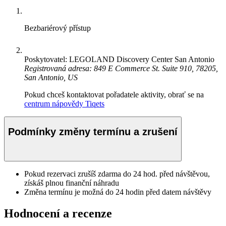
Bezbariérový přístup
Poskytovatel: LEGOLAND Discovery Center San Antonio
Registrovaná adresa: 849 E Commerce St. Suite 910, 78205,
San Antonio, US
Pokud chceš kontaktovat pořadatele aktivity, obrať se na
centrum nápovědy Tiqets
Podmínky změny termínu a zrušení
Pokud rezervaci zrušíš zdarma do 24 hod. před návštěvou,
získáš plnou finanční náhradu
Změna termínu je možná do 24 hodin před datem návštěvy
Hodnocení a recenze