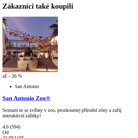
Zákazníci také koupili
až – 26 %
San Antonio
San Antonio Zoo®
Seznam se se zvířaty v zoo, prozkoumej přírodní zóny a zažij
interaktivní zážitky!
4,6
(594)
Od
32,99 US$