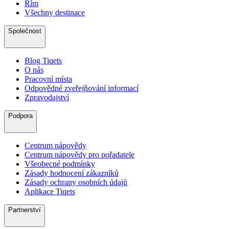
Řím
Všechny destinace
Společnost
Blog Tiqets
O nás
Pracovní místa
Odpovědné zveřejňování informací
Zpravodajství
Podpora
Centrum nápovědy
Centrum nápovědy pro pořadatele
Všeobecné podmínky
Zásady hodnocení zákazníků
Zásady ochrany osobních údajů
Aplikace Tiqets
Partnerství