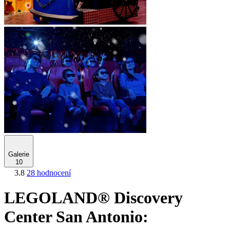
Galerie
10
3.8
28 hodnocení
LEGOLAND® Discovery
Center San Antonio: