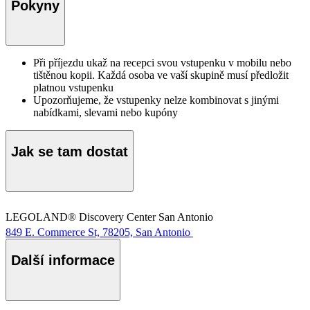
Pokyny
Při příjezdu ukaž na recepci svou vstupenku v mobilu nebo
tištěnou kopii. Každá osoba ve vaší skupině musí předložit
platnou vstupenku
Upozorňujeme, že vstupenky nelze kombinovat s jinými
nabídkami, slevami nebo kupóny
Jak se tam dostat
LEGOLAND® Discovery Center San Antonio
849 E. Commerce St, 78205, San Antonio
Další informace