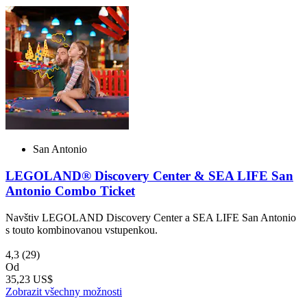
San Antonio
LEGOLAND® Discovery Center & SEA LIFE San
Antonio Combo Ticket
Navštiv LEGOLAND Discovery Center a SEA LIFE San Antonio
s touto kombinovanou vstupenkou.
4,3
(29)
Od
35,23 US$
Zobrazit všechny možnosti