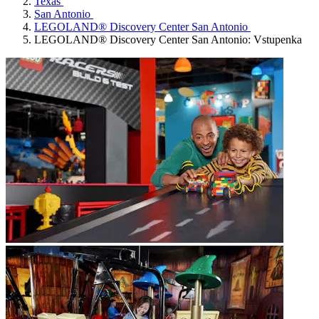
Texas
San Antonio
LEGOLAND® Discovery Center San Antonio
LEGOLAND® Discovery Center San Antonio: Vstupenka