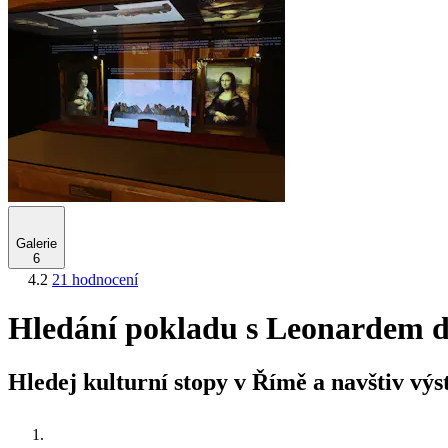
Galerie
6
4.2
21 hodnocení
Hledání pokladu s Leonardem 
Hledej kulturní stopy v Římě a navštiv vý