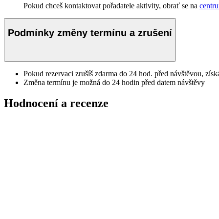
Pokud chceš kontaktovat pořadatele aktivity, obrať se na
centr
Podmínky změny termínu a zrušení
Pokud rezervaci zrušíš zdarma do 24 hod. před návštěvou, získ
Změna termínu je možná do 24 hodin před datem návštěvy
Hodnocení a recenze