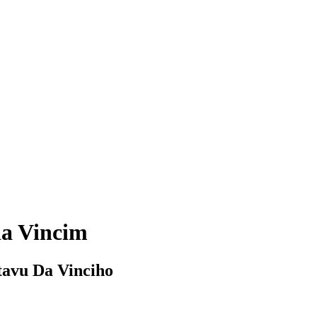
da Vincim
stavu Da Vinciho