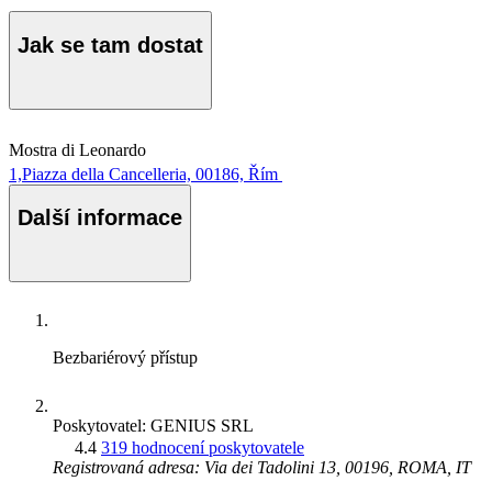
Jak se tam dostat
Mostra di Leonardo
1,Piazza della Cancelleria, 00186, Řím
Další informace
Bezbariérový přístup
Poskytovatel: GENIUS SRL
4.4
319 hodnocení poskytovatele
Registrovaná adresa: Via dei Tadolini 13, 00196, ROMA, IT