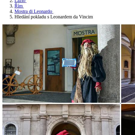
Lazio
Řím
Mostra di Leonardo
Hledání pokladu s Leonardem da Vincim