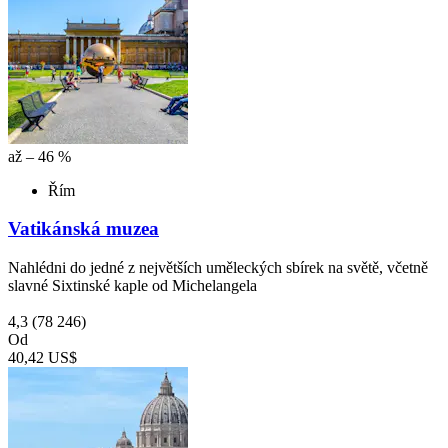
až – 46 %
Řím
Vatikánská muzea
Nahlédni do jedné z největších uměleckých sbírek na světě, včetně
slavné Sixtinské kaple od Michelangela
4,3
(78 246)
Od
40,42 US$