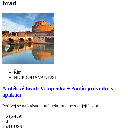
hrad
Řím
NEJPRODÁVANĚJŠÍ
Andělský hrad: Vstupenka + Audio průvodce v
aplikaci
Podívej se na krásnou architekturu a poznej její historii
4,5
(6 439)
Od
25,41 US$