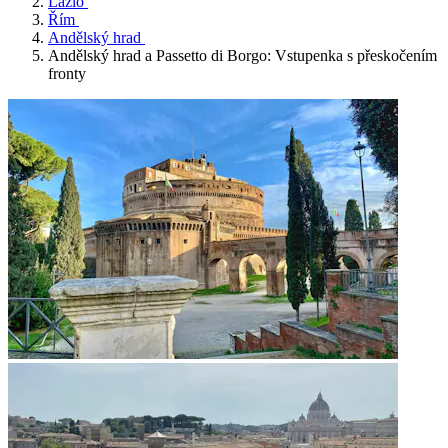
Lazio
Řím
Andělský hrad
Andělský hrad a Passetto di Borgo: Vstupenka s přeskočením
fronty