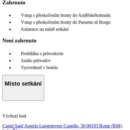
Zahrnuto
Vstup s přeskočením fronty do Andělskéhohradu
Vstup s přeskočením fronty do Passetto di Borgo
Asistence na místě setkání
Není zahrnuto
Prohlídka s průvodcem
Audio průvodce
Vyzvednutí v hotelu
Místo setkání
Výchozí bod
Castel Sant’Angelo Lungotevere Castello, 50 00193 Rome (RM),