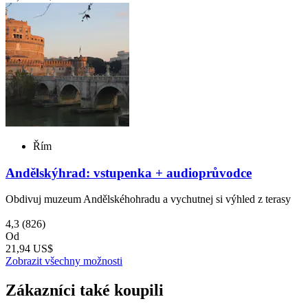
Řím
Andělskýhrad: vstupenka + audioprůvodce
Obdivuj muzeum Andělskéhohradu a vychutnej si výhled z terasy
4,3
(826)
Od
21,94 US$
Zobrazit všechny možnosti
Zákazníci také koupili