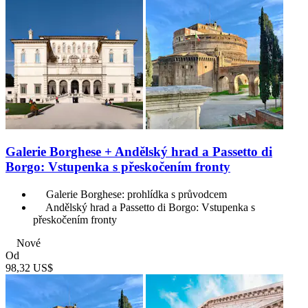
Galerie Borghese + Andělský hrad a Passetto di
Borgo: Vstupenka s přeskočením fronty
Galerie Borghese: prohlídka s průvodcem
Andělský hrad a Passetto di Borgo: Vstupenka s
přeskočením fronty
Nové
Od
98,32 US$