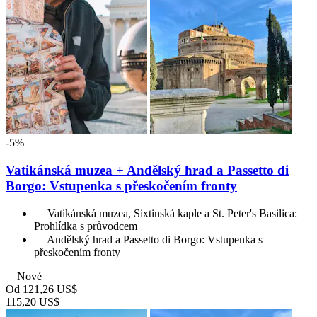
-5%
Vatikánská muzea + Andělský hrad a Passetto di
Borgo: Vstupenka s přeskočením fronty
Vatikánská muzea, Sixtinská kaple a St. Peter's Basilica:
Prohlídka s průvodcem
Andělský hrad a Passetto di Borgo: Vstupenka s
přeskočením fronty
Nové
Od
121,26 US$
115,20 US$