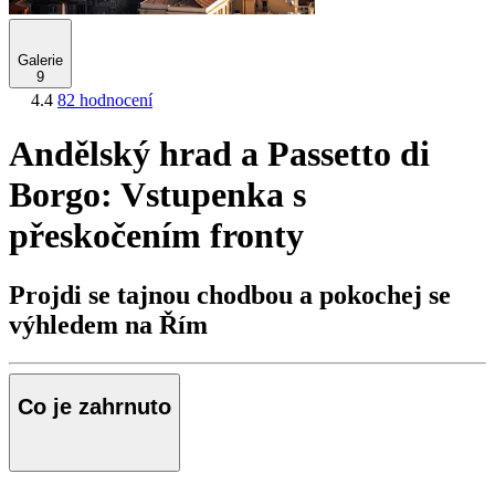
Galerie
9
4.4
82 hodnocení
Andělský hrad a Passetto di
Borgo: Vstupenka s
přeskočením fronty
Projdi se tajnou chodbou a pokochej se
výhledem na Řím
Co je zahrnuto