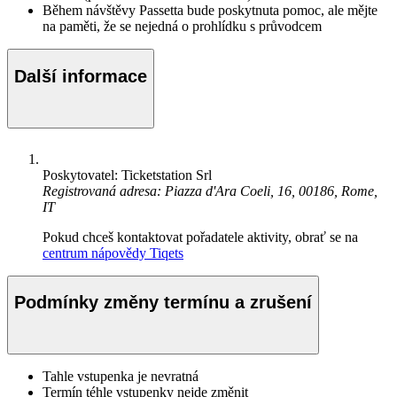
Během návštěvy Passetta bude poskytnuta pomoc, ale mějte
na paměti, že se nejedná o prohlídku s průvodcem
Další informace
Poskytovatel: Ticketstation Srl
Registrovaná adresa: Piazza d'Ara Coeli, 16, 00186, Rome,
IT
Pokud chceš kontaktovat pořadatele aktivity, obrať se na
centrum nápovědy Tiqets
Podmínky změny termínu a zrušení
Tahle vstupenka je nevratná
Termín téhle vstupenky nejde změnit