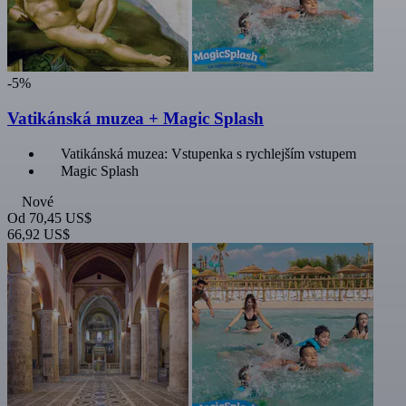
-5%
Vatikánská muzea + Magic Splash
Vatikánská muzea: Vstupenka s rychlejším vstupem
Magic Splash
Nové
Od
70,45 US$
66,92 US$