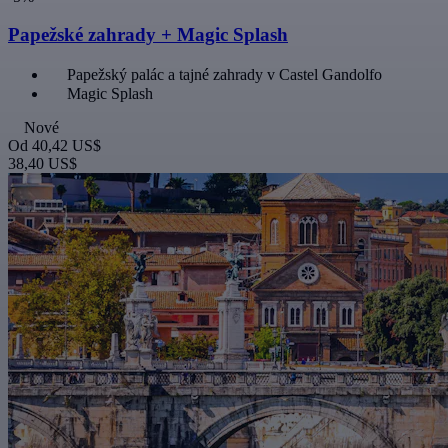
Papežské zahrady + Magic Splash
Papežský palác a tajné zahrady v Castel Gandolfo
Magic Splash
Nové
Od
40,42 US$
38,40 US$