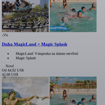
-5%
Duha MagicLand + Magic Splash
MagicLand: Vstupenka na datum otevření
Magic Splash
Nové
Od
44,92 US$
42,68 US$