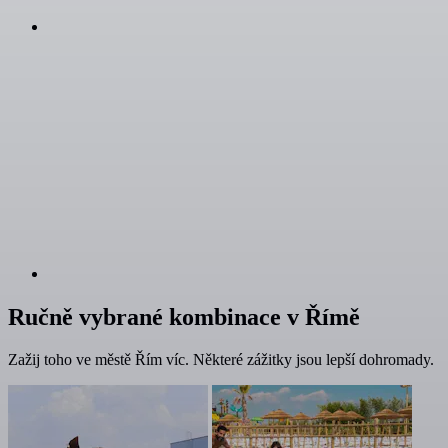
Ručně vybrané kombinace v Římě
Zažij toho ve městě Řím víc. Některé zážitky jsou lepší dohromady.