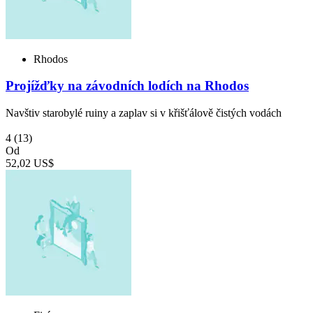
Rhodos
Projížďky na závodních lodích na Rhodos
Navštiv starobylé ruiny a zaplav si v křišťálově čistých vodách
4
(13)
Od
52,02 US$