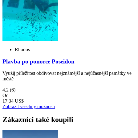
Rhodos
Plavba po ponorce Poseidon
Využij příležitost obdivovat nejznámější a nejúžasnější památky ve
městě
4,2
(6)
Od
17,34 US$
Zobrazit všechny možnosti
Zákazníci také koupili