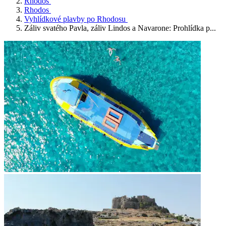
Rhodos
Rhodos
Vyhlídkové plavby po Rhodosu
Záliv svatého Pavla, záliv Lindos a Navarone: Prohlídka p...