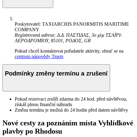
Poskytovatel: TAXIARCHIS PANORMITIS MARITIME
COMPANY
Registrovaná adresa: Δ.Δ. ΠΑΣΤΙΔΑΣ, 3ο χλμ ΤΣΑΪΡΙ-
ΑΕΡΟΔΡΟΜΙΟΥ, 85101, ΡΟΔΟΣ, GR
Pokud chceš kontaktovat pořadatele aktivity, obrať se na
centrum nápovědy Tiqets
Podmínky změny termínu a zrušení
Pokud rezervaci zrušíš zdarma do 24 hod. před návštěvou,
získáš plnou finanční náhradu
Změna termínu je možná do 24 hodin před datem návštěvy
Nové cesty za poznáním místa Vyhlídkové
plavby po Rhodosu