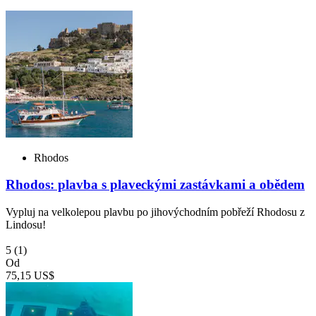
Rhodos
Rhodos: plavba s plaveckými zastávkami a obědem
Vypluj na velkolepou plavbu po jihovýchodním pobřeží Rhodosu z
Lindosu!
5
(1)
Od
75,15 US$