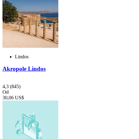
Lindos
Akropole Lindos
4,3
(845)
Od
30,06 US$