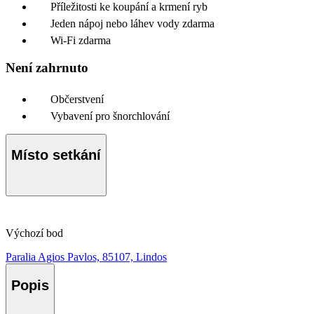
Příležitosti ke koupání a krmení ryb
Jeden nápoj nebo láhev vody zdarma
Wi-Fi zdarma
Není zahrnuto
Občerstvení
Vybavení pro šnorchlování
Místo setkání
Výchozí bod
Paralia Agios Pavlos, 85107, Lindos
Popis