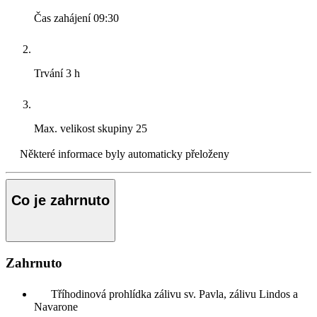
Čas zahájení
09:30
Trvání
3 h
Max. velikost skupiny
25
Některé informace byly automaticky přeloženy
Co je zahrnuto
Zahrnuto
Tříhodinová prohlídka zálivu sv. Pavla, zálivu Lindos a
Navarone