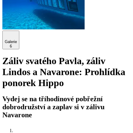
Galerie
6
Záliv svatého Pavla, záliv
Lindos a Navarone: Prohlídka
ponorek Hippo
Vydej se na tříhodinové pobřežní
dobrodružství a zaplav si v zálivu
Navarone