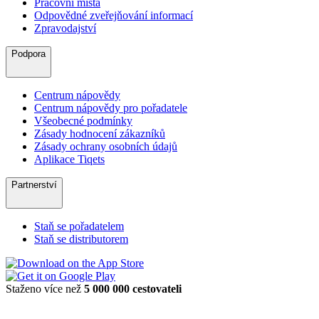
Pracovní místa
Odpovědné zveřejňování informací
Zpravodajství
Podpora
Centrum nápovědy
Centrum nápovědy pro pořadatele
Všeobecné podmínky
Zásady hodnocení zákazníků
Zásady ochrany osobních údajů
Aplikace Tiqets
Partnerství
Staň se pořadatelem
Staň se distributorem
Staženo více než
5 000 000 cestovateli