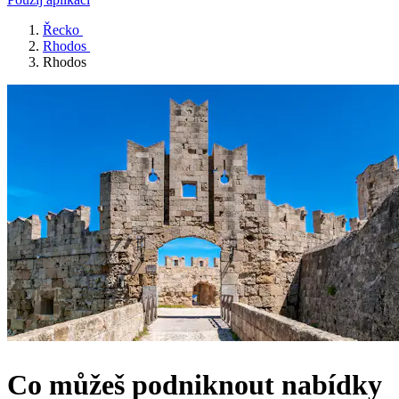
Řecko
Rhodos
Rhodos
Co můžeš podniknout nabídky