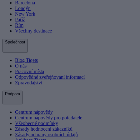
Barcelona
Londýn
New York
Paříž
Řím
Všechny destinace
Společnost
Blog Tiqets
O nás
Pracovní místa
Odpovědné zveřejňování informací
Zpravodajství
Podpora
Centrum nápovědy
Centrum nápovědy pro pořadatele
Všeobecné podmínky
Zásady hodnocení zákazníků
Zásady ochrany osobních údajů