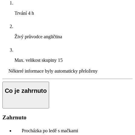
Trvání
4 h
Živý průvodce
angličtina
Max. velikost skupiny
15
Některé informace byly automaticky přeloženy
Co je zahrnuto
Zahrnuto
Procházka po ledě s mačkami