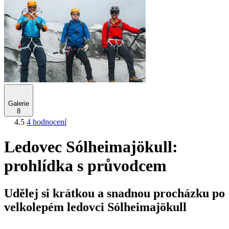
Galerie
8
4.5
4 hodnocení
Ledovec Sólheimajökull:
prohlídka s průvodcem
Udělej si krátkou a snadnou procházku po
velkolepém ledovci Sólheimajökull