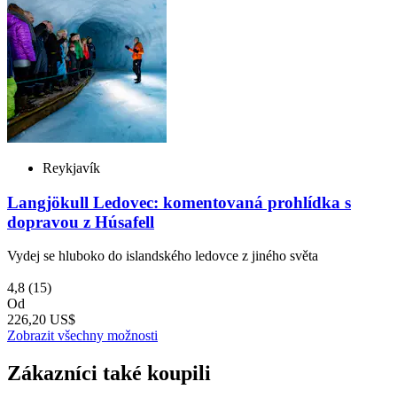
Reykjavík
Langjökull Ledovec: komentovaná prohlídka s
dopravou z Húsafell
Vydej se hluboko do islandského ledovce z jiného světa
4,8
(15)
Od
226,20 US$
Zobrazit všechny možnosti
Zákazníci také koupili