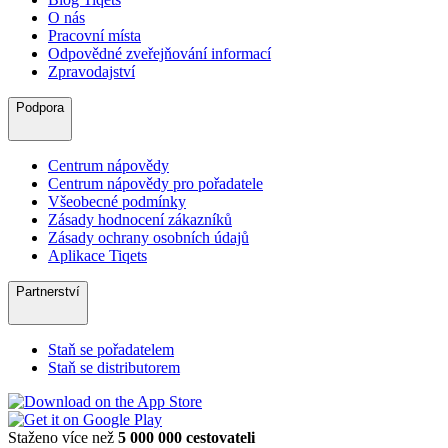
O nás
Pracovní místa
Odpovědné zveřejňování informací
Zpravodajství
Podpora
Centrum nápovědy
Centrum nápovědy pro pořadatele
Všeobecné podmínky
Zásady hodnocení zákazníků
Zásady ochrany osobních údajů
Aplikace Tiqets
Partnerství
Staň se pořadatelem
Staň se distributorem
Staženo více než
5 000 000 cestovateli