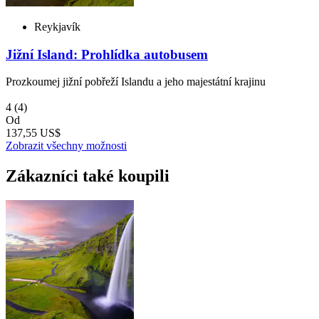
Reykjavík
Jižní Island: Prohlídka autobusem
Prozkoumej jižní pobřeží Islandu a jeho majestátní krajinu
4
(4)
Od
137,55 US$
Zobrazit všechny možnosti
Zákazníci také koupili