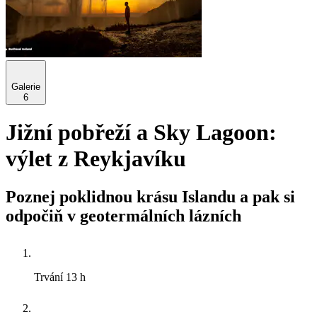
Galerie
6
Jižní pobřeží a Sky Lagoon:
výlet z Reykjavíku
Poznej poklidnou krásu Islandu a pak si
odpočiň v geotermálních lázních
Trvání
13 h