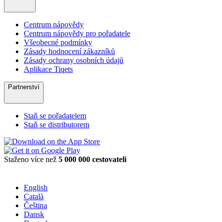
Centrum nápovědy
Centrum nápovědy pro pořadatele
Všeobecné podmínky
Zásady hodnocení zákazníků
Zásady ochrany osobních údajů
Aplikace Tiqets
Partnerství
Staň se pořadatelem
Staň se distributorem
Staženo více než
5 000 000 cestovateli
English
Català
Čeština
Dansk