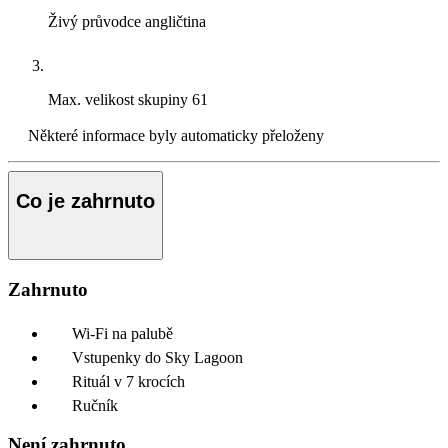
Živý průvodce
angličtina
Max. velikost skupiny
61
Některé informace byly automaticky přeloženy
Co je zahrnuto
Zahrnuto
Wi-Fi na palubě
Vstupenky do Sky Lagoon
Rituál v 7 krocích
Ručník
Není zahrnuto