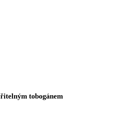
věřitelným tobogánem