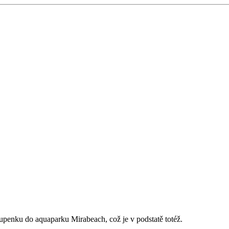
stupenku do aquaparku Mirabeach, což je v podstatě totéž.