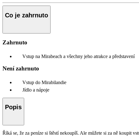
Co je zahrnuto
Zahrnuto
Vstup na Mirabeach a všechny jeho atrakce a představení
Není zahrnuto
Vstup do Mirabilandie
Jídlo a nápoje
Popis
Říká se, že za peníze si štěstí nekoupíš. Ale můžete si za ně koupit v