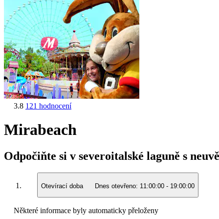
3.8
121 hodnocení
Mirabeach
Odpočiňte si v severoitalské laguně s neu
Otevírací doba
Dnes otevřeno:
11:00:00
-
19:00:00
Některé informace byly automaticky přeloženy