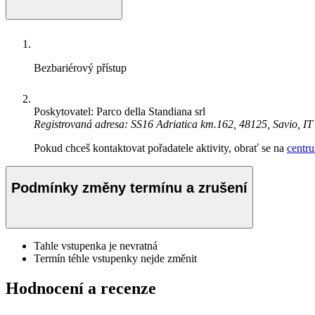
Bezbariérový přístup
Poskytovatel: Parco della Standiana srl
Registrovaná adresa: SS16 Adriatica km.162, 48125, Savio, IT
Pokud chceš kontaktovat pořadatele aktivity, obrať se na
centr
Podmínky změny termínu a zrušení
Tahle vstupenka je nevratná
Termín téhle vstupenky nejde změnit
Hodnocení a recenze