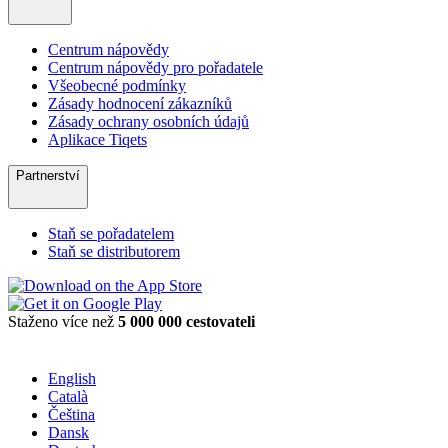
Centrum nápovědy
Centrum nápovědy pro pořadatele
Všeobecné podmínky
Zásady hodnocení zákazníků
Zásady ochrany osobních údajů
Aplikace Tiqets
Partnerství
Staň se pořadatelem
Staň se distributorem
Staženo více než
5 000 000 cestovateli
English
Català
Čeština
Dansk