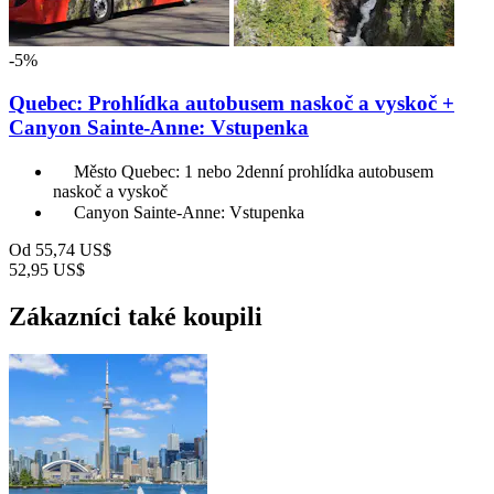
-5%
Quebec: Prohlídka autobusem naskoč a vyskoč +
Canyon Sainte-Anne: Vstupenka
Město Quebec: 1 nebo 2denní prohlídka autobusem
naskoč a vyskoč
Canyon Sainte-Anne: Vstupenka
Od
55,74 US$
52,95 US$
Zákazníci také koupili