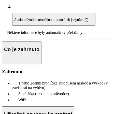
Audio průvodce
arabština a v dalších jazycích (9)
Některé informace byly automaticky přeloženy
Co je zahrnuto
Zahrnuto
1 nebo 2denní prohlídka autobusem naskoč a vyskoč (v
závislosti na výběru)
Sluchátka (pro audio průvodce)
WiFi