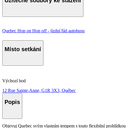
Užitečné soubory ke stažení
Quebec Hop on Hop off - jízdní řád autobusu
Místo setkání
Výchozí bod
12 Rue Sainte-Anne, G1R 3X3, Québec
Popis
Objevuj Quebec svým vlastním tempem s touto flexibilní prohlídkou