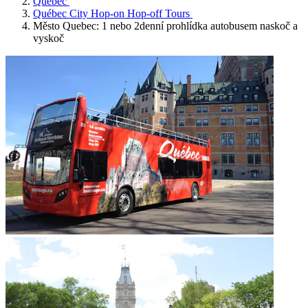
Québec
Québec City Hop-on Hop-off Tours
Město Quebec: 1 nebo 2denní prohlídka autobusem naskoč a
vyskoč