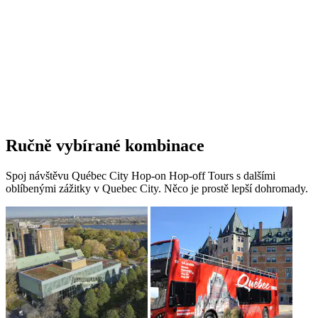
Ručně vybírané kombinace
Spoj návštěvu Québec City Hop-on Hop-off Tours s dalšími
oblíbenými zážitky v Quebec City. Něco je prostě lepší dohromady.