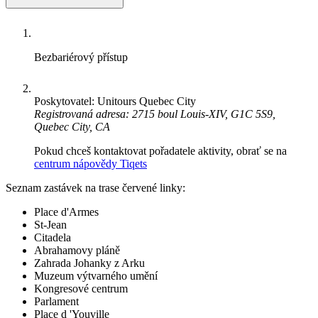
Bezbariérový přístup
Poskytovatel: Unitours Quebec City
Registrovaná adresa: 2715 boul Louis-XIV, G1C 5S9,
Quebec City, CA
Pokud chceš kontaktovat pořadatele aktivity, obrať se na
centrum nápovědy Tiqets
Seznam zastávek na trase červené linky:
Place d'Armes
St-Jean
Citadela
Abrahamovy pláně
Zahrada Johanky z Arku
Muzeum výtvarného umění
Kongresové centrum
Parlament
Place d 'Youville