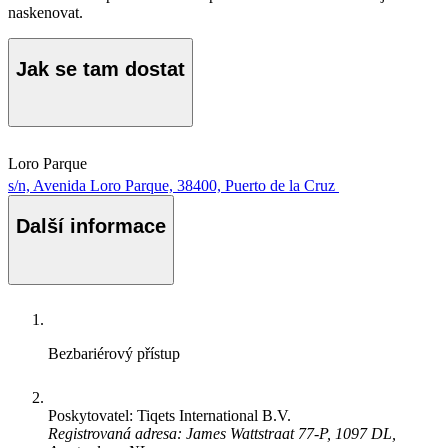
naskenovat.
Jak se tam dostat
Loro Parque
s/n, Avenida Loro Parque, 38400, Puerto de la Cruz
Další informace
Bezbariérový přístup
Poskytovatel: Tiqets International B.V.
Registrovaná adresa: James Wattstraat 77-P, 1097 DL,