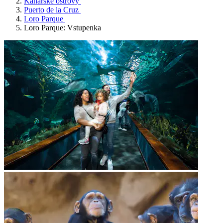
Kanárské ostrovy
Puerto de la Cruz
Loro Parque
Loro Parque: Vstupenka