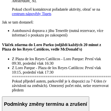
Amsterdam, NL
Pokud chceš kontaktovat pořadatele aktivity, obrať se na
centrum nápovědy Tiqets
Jak se tam dostaneš:
Autobusová doprava z jihu Tenerife (nutná rezervace, více
informací o poukazu po zakoupení)
Vláček zdarma do Loro Parku (odjíždí každých 20 minut z
Plaza de los Reyes Católicos, vedle McDonald's)
Z Plaza de los Reyes Católicos - Loro Parque: První vlak
09:30, poslední vlak 16:30
Z Loro Parque - Plaza de los Reyes Católicos: První vlak
10:15, poslední vlak 17:30
============================================
Pokud přijedeš autem, parkoviště je k dispozici za 7 €/den (v
závislosti na změnách). Omezený počet míst, nelze rezervovat
předem
Podmínky změny termínu a zrušení