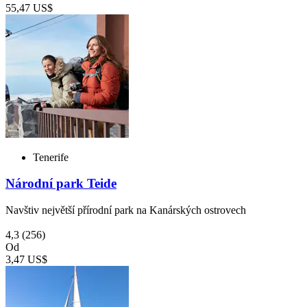
55,47 US$
Tenerife
Národní park Teide
Navštiv největší přírodní park na Kanárských ostrovech
4,3
(256)
Od
3,47 US$