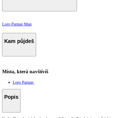
Loro Parque Map
Kam půjdeš
Místa, která navštívíš
Loro Parque
Popis