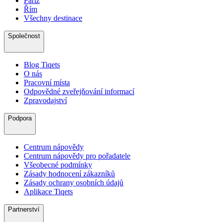
Paříž
Řím
Všechny destinace
Společnost
Blog Tiqets
O nás
Pracovní místa
Odpovědné zveřejňování informací
Zpravodajství
Podpora
Centrum nápovědy
Centrum nápovědy pro pořadatele
Všeobecné podmínky
Zásady hodnocení zákazníků
Zásady ochrany osobních údajů
Aplikace Tiqets
Partnerství