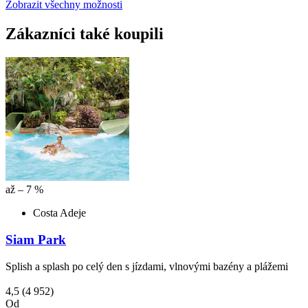
Zobrazit všechny možnosti
Zákazníci také koupili
až – 7 %
Costa Adeje
Siam Park
Splish a splash po celý den s jízdami, vlnovými bazény a plážemi
4,5
(4 952)
Od