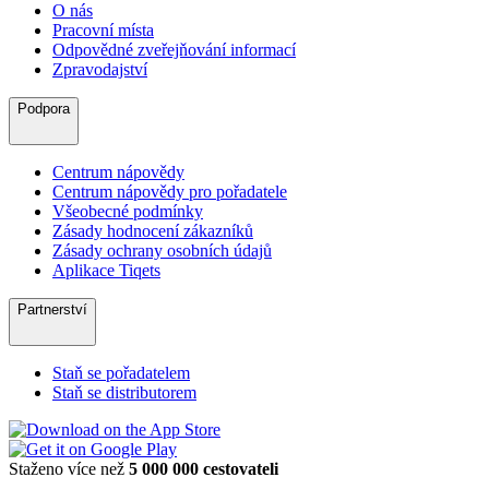
O nás
Pracovní místa
Odpovědné zveřejňování informací
Zpravodajství
Podpora
Centrum nápovědy
Centrum nápovědy pro pořadatele
Všeobecné podmínky
Zásady hodnocení zákazníků
Zásady ochrany osobních údajů
Aplikace Tiqets
Partnerství
Staň se pořadatelem
Staň se distributorem
Staženo více než
5 000 000 cestovateli