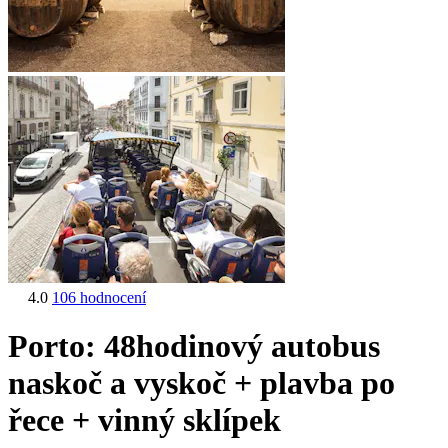
4.0
106 hodnocení
Porto: 48hodinový autobus
naskoč a vyskoč + plavba po
řece + vinný sklípek