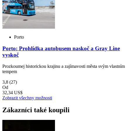
Porto
Porto: Prohlídka autobusem naskoč a Gray Line
vyskoč
Prozkoumej historickou krajinu a zajímavosti města svým vlastním
tempem
3,8
(27)
Od
32,34 US$
Zobrazit všechny možnosti
Zákazníci také koupili