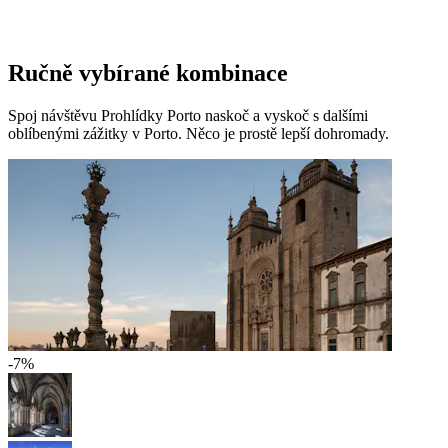
Ručně vybírané kombinace
Spoj návštěvu Prohlídky Porto naskoč a vyskoč s dalšími
oblíbenými zážitky v Porto. Něco je prostě lepší dohromady.
-7%