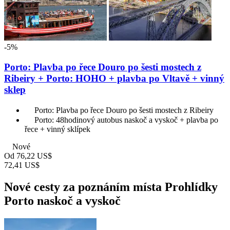
-5%
Porto: Plavba po řece Douro po šesti mostech z
Ribeiry + Porto: HOHO + plavba po Vltavě + vinný
sklep
Porto: Plavba po řece Douro po šesti mostech z Ribeiry
Porto: 48hodinový autobus naskoč a vyskoč + plavba po
řece + vinný sklípek
Nové
Od
76,22 US$
72,41 US$
Nové cesty za poznáním místa Prohlídky
Porto naskoč a vyskoč