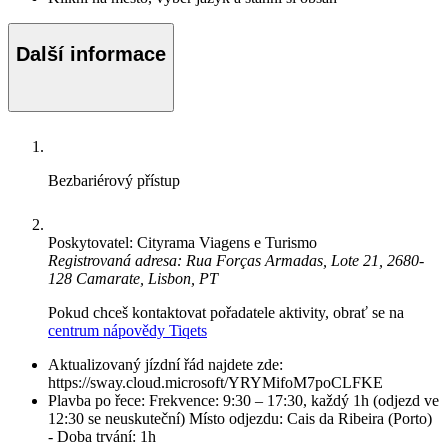
Další informace
Bezbariérový přístup
Poskytovatel: Cityrama Viagens e Turismo
Registrovaná adresa: Rua Forças Armadas, Lote 21, 2680-
128 Camarate, Lisbon, PT
Pokud chceš kontaktovat pořadatele aktivity, obrať se na
centrum nápovědy Tiqets
Aktualizovaný jízdní řád najdete zde:
https://sway.cloud.microsoft/YRYMifoM7poCLFKE
Plavba po řece: Frekvence: 9:30 – 17:30, každý 1h (odjezd ve
12:30 se neuskuteční) Místo odjezdu: Cais da Ribeira (Porto)
- Doba trvání: 1h