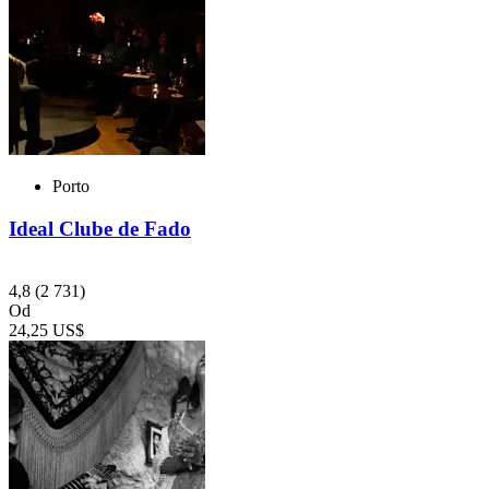
Porto
Ideal Clube de Fado
4,8
(2 731)
Od
24,25 US$