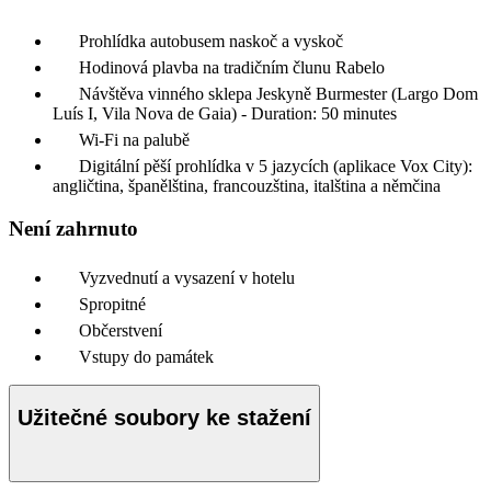
Prohlídka autobusem naskoč a vyskoč
Hodinová plavba na tradičním člunu Rabelo
Návštěva vinného sklepa Jeskyně Burmester (Largo Dom
Luís I, Vila Nova de Gaia) - Duration: 50 minutes
Wi-Fi na palubě
Digitální pěší prohlídka v 5 jazycích (aplikace Vox City):
angličtina, španělština, francouzština, italština a němčina
Není zahrnuto
Vyzvednutí a vysazení v hotelu
Spropitné
Občerstvení
Vstupy do památek
Užitečné soubory ke stažení