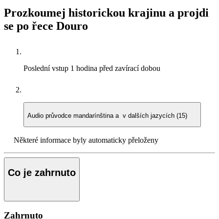
Prozkoumej historickou krajinu a projdi
se po řece Douro
Poslední vstup
1 hodina před zavírací dobou
Audio průvodce
mandarínština a v dalších jazycích (15)
Některé informace byly automaticky přeloženy
Co je zahrnuto
Zahrnuto