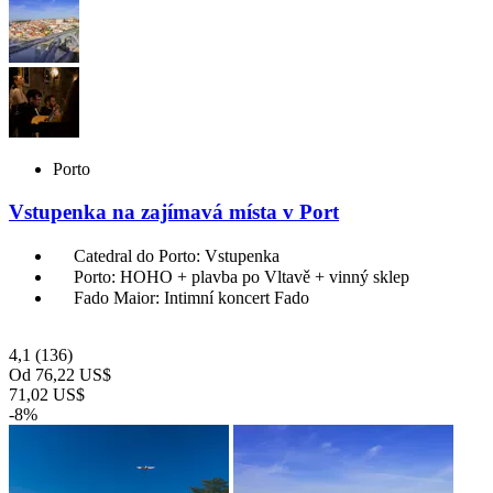
Porto
Vstupenka na zajímavá místa v Port
Catedral do Porto: Vstupenka
Porto: HOHO + plavba po Vltavě + vinný sklep
Fado Maior: Intimní koncert Fado
4,1
(136)
Od
76,22 US$
71,02 US$
-8%