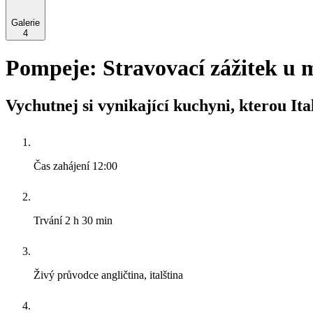
Galerie
4
Pompeje: Stravovací zážitek u 
Vychutnej si vynikající kuchyni, kterou It
Čas zahájení
12:00
Trvání
2 h 30 min
Živý průvodce
angličtina, italština