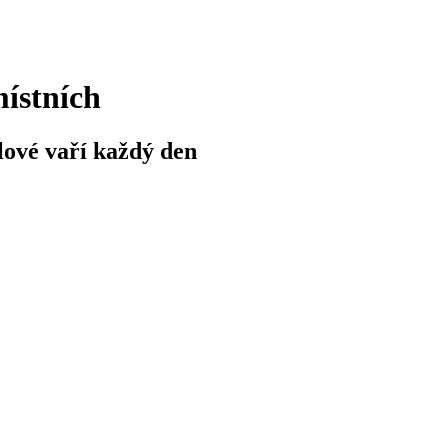
místních
alové vaří každý den