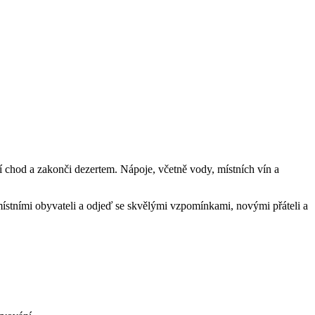
ní chod a zakonči dezertem. Nápoje, včetně vody, místních vín a
 s místními obyvateli a odjeď se skvělými vzpomínkami, novými přáteli a