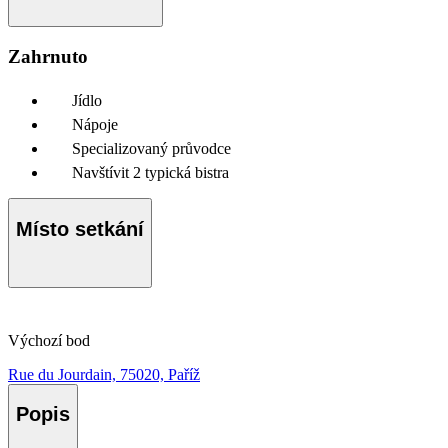
Zahrnuto
Jídlo
Nápoje
Specializovaný průvodce
Navštívit 2 typická bistra
Místo setkání
Výchozí bod
Rue du Jourdain, 75020, Paříž
Popis