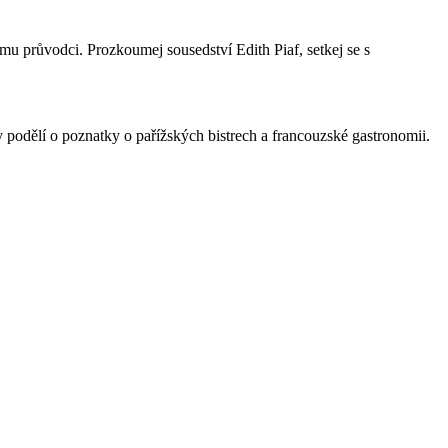
mu průvodci. Prozkoumej sousedství Edith Piaf, setkej se s
podělí o poznatky o pařížských bistrech a francouzské gastronomii.