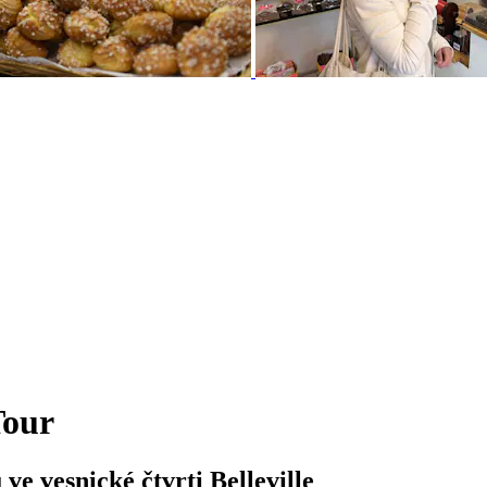
Tour
ve vesnické čtvrti Belleville