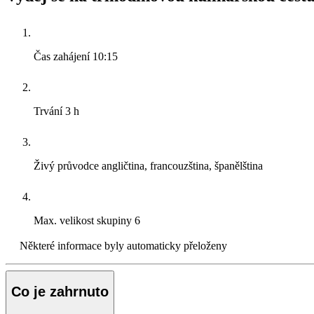
Čas zahájení
10:15
Trvání
3 h
Živý průvodce
angličtina, francouzština, španělština
Max. velikost skupiny
6
Některé informace byly automaticky přeloženy
Co je zahrnuto