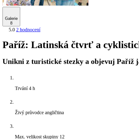
Galerie
8
5.0
2 hodnocení
Paříž: Latinská čtvrť a cyklisti
Unikni z turistické stezky a objevuj Paříž
Trvání
4 h
Živý průvodce
angličtina
Max. velikost skupiny
12