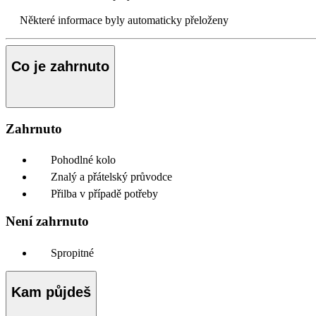
Některé informace byly automaticky přeloženy
Co je zahrnuto
Zahrnuto
Pohodlné kolo
Znalý a přátelský průvodce
Přilba v případě potřeby
Není zahrnuto
Spropitné
Kam půjdeš