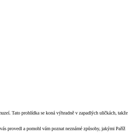
 muzeí. Tato prohlídka se koná výhradně v zapadlých uličkách, takže
by vás provedl a pomohl vám poznat neznámé způsoby, jakými Paříž