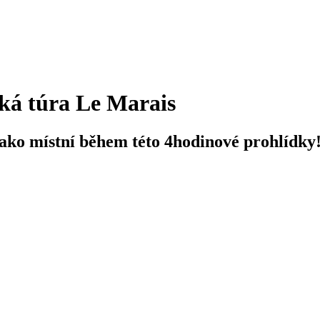
cká túra Le Marais
 jako místní během této 4hodinové prohlídky