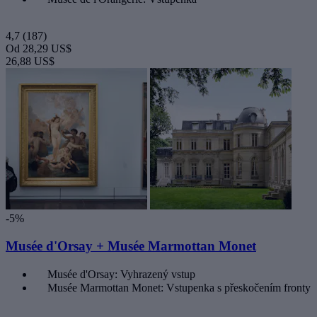
4,7
(187)
Od
28,29 US$
26,88 US$
-5%
Musée d'Orsay + Musée Marmottan Monet
Musée d'Orsay: Vyhrazený vstup
Musée Marmottan Monet: Vstupenka s přeskočením fronty