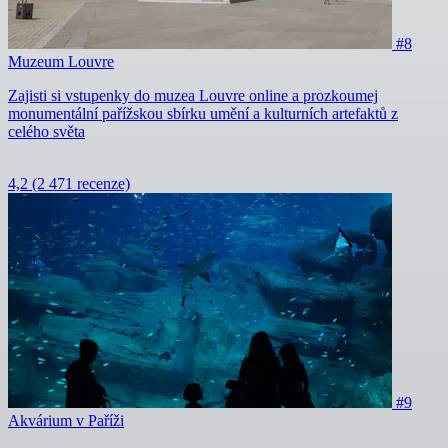
#8
Muzeum Louvre
Zajisti si vstupenky do muzea Louvre online a prozkoumej
monumentální pařížskou sbírku umění a kulturních artefaktů z
celého světa
4,2
(2 471 recenze)
#9
Akvárium v Paříži