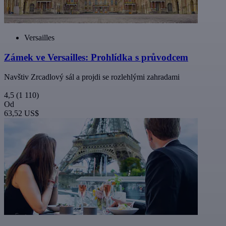
Versailles
Zámek ve Versailles: Prohlídka s průvodcem
Navštiv Zrcadlový sál a projdi se rozlehlými zahradami
4,5
(1 110)
Od
63,52 US$