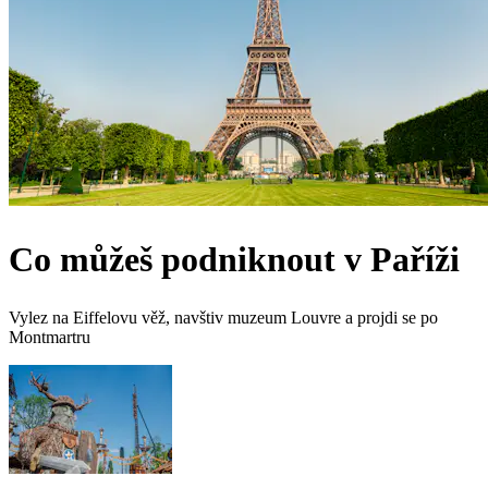
Co můžeš podniknout v Paříži
Vylez na Eiffelovu věž, navštiv muzeum Louvre a projdi se po
Montmartru