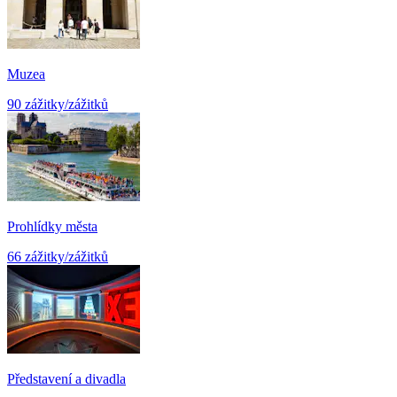
Muzea
90 zážitky/zážitků
Prohlídky města
66 zážitky/zážitků
Představení a divadla