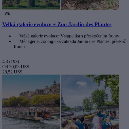
-5%
Velká galerie evoluce + Zoo Jardin des Plantes
Velká galerie evoluce: Vstupenka s přeskočením fronty
Ménagerie, zoologická zahrada Jardin des Plantes: přeskoč
frontu
4,3
(193)
Od
30,03 US$
28,52 US$