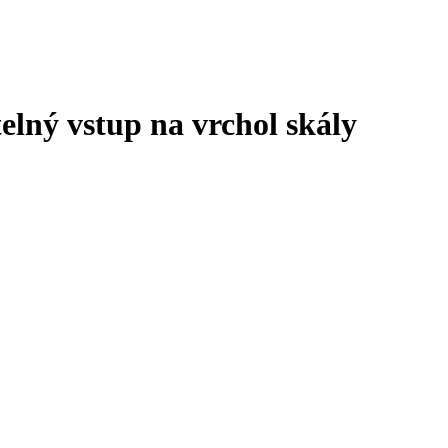
lný vstup na vrchol skály