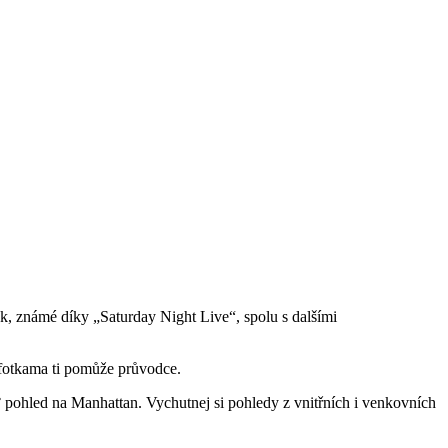
k, známé díky „Saturday Night Live“, spolu s dalšími
 fotkama ti pomůže průvodce.
° pohled na Manhattan. Vychutnej si pohledy z vnitřních i venkovních