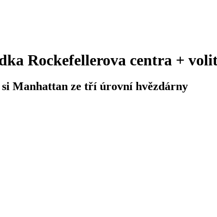
a Rockefellerova centra + volite
 si Manhattan ze tří úrovní hvězdárny