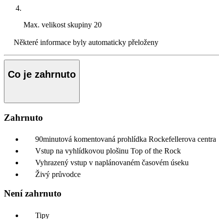
Max. velikost skupiny
20
Některé informace byly automaticky přeloženy
Co je zahrnuto
Zahrnuto
90minutová komentovaná prohlídka Rockefellerova centra
Vstup na vyhlídkovou plošinu Top of the Rock
Vyhrazený vstup v naplánovaném časovém úseku
Živý průvodce
Není zahrnuto
Tipy