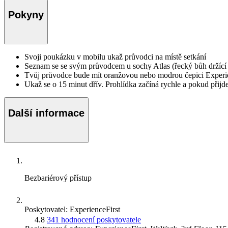
Pokyny
Svoji poukázku v mobilu ukaž průvodci na místě setkání
Seznam se se svým průvodcem u sochy Atlas (řecký bůh držíc
Tvůj průvodce bude mít oranžovou nebo modrou čepici Experi
Ukaž se o 15 minut dřív. Prohlídka začíná rychle a pokud přijd
Další informace
Bezbariérový přístup
Poskytovatel: ExperienceFirst
4.8
341 hodnocení poskytovatele