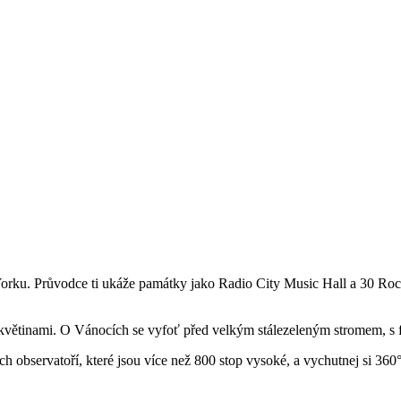
Yorku. Průvodce ti ukáže památky jako Radio City Music Hall a 30 Roc
 květinami. O Vánocích se vyfoť před velkým stálezeleným stromem, s
h observatoří, které jsou více než 800 stop vysoké, a vychutnej si 360