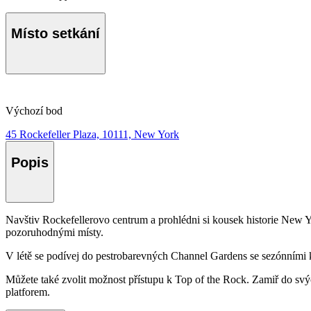
Místo setkání
Výchozí bod
45 Rockefeller Plaza, 10111, New York
Popis
Navštiv Rockefellerovo centrum a prohlédni si kousek historie New 
pozoruhodnými místy.
V létě se podívej do pestrobarevných Channel Gardens se sezónními
Můžete také zvolit možnost přístupu k Top of the Rock. Zamiř do svýc
platforem.