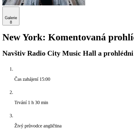
Galerie
8
New York: Komentovaná prohlídk
Navštiv Radio City Music Hall a prohlédni
Čas zahájení
15:00
Trvání
1 h 30 min
Živý průvodce
angličtina