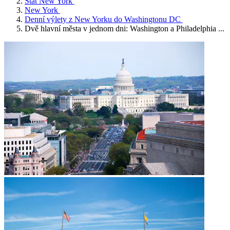
Stát New York
New York
Denní výlety z New Yorku do Washingtonu DC
Dvě hlavní města v jednom dni: Washington a Philadelphia ...