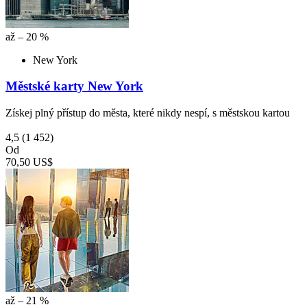
až – 20 %
New York
Městské karty New York
Získej plný přístup do města, které nikdy nespí, s městskou kartou
4,5
(1 452)
Od
70,50 US$
až – 21 %