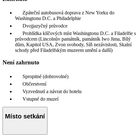
Zpáteční autobusová doprava z New Yorku do
Washingtonu D.C. a Philadelphie
Dvojjazyčný průvodce
Prohlídka klíčových míst Washingtonu D.C. a Filadelfie s
průvodcem (Lincolnův památník, památník Iwo Jima, Bílý
dům, Kapitol USA, Zvon svobody, Síň nezávislosti, Skalní
schody před Filadelfským muzeem umění a další)
Není zahrnuto
Spropitné (dobrovolné)
Občerstvení
Vyzvednutí a návrat do hotelu
Vstupné do muzeí
Místo setkání