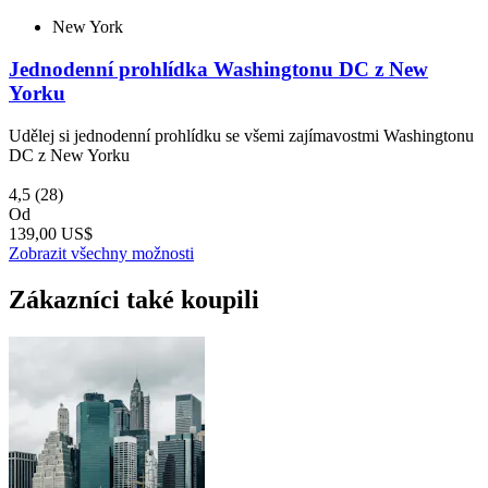
New York
Jednodenní prohlídka Washingtonu DC z New
Yorku
Udělej si jednodenní prohlídku se všemi zajímavostmi Washingtonu
DC z New Yorku
4,5
(28)
Od
139,00 US$
Zobrazit všechny možnosti
Zákazníci také koupili