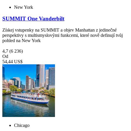
New York
SUMMIT One Vanderbilt
Získej vstupenky na SUMMIT a objev Manhattan z jedinečné
perspektivy s multismyslovými funkcemi, které nově definují tvůj
pohled na New York
4,7
(6 236)
Od
54,44 US$
Chicago