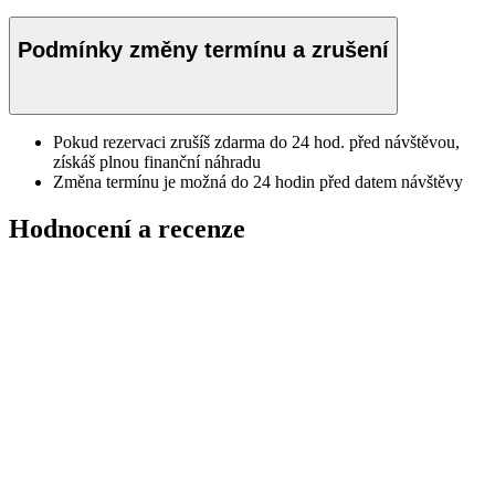
Podmínky změny termínu a zrušení
Pokud rezervaci zrušíš zdarma do 24 hod. před návštěvou,
získáš plnou finanční náhradu
Změna termínu je možná do 24 hodin před datem návštěvy
Hodnocení a recenze