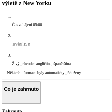
výletě z New Yorku
Čas zahájení
05:00
Trvání
15 h
Živý průvodce
angličtina, španělština
Některé informace byly automaticky přeloženy
Co je zahrnuto
Zahrnuto