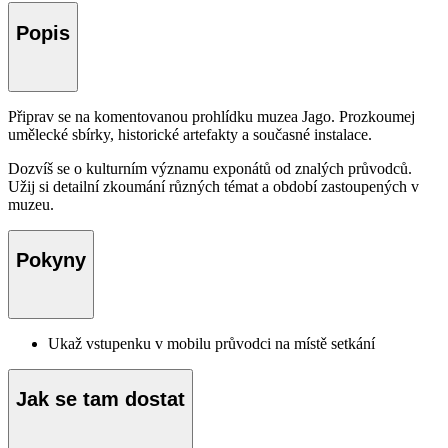
Popis
Připrav se na komentovanou prohlídku muzea Jago. Prozkoumej
umělecké sbírky, historické artefakty a současné instalace.
Dozvíš se o kulturním významu exponátů od znalých průvodců.
Užij si detailní zkoumání různých témat a období zastoupených v
muzeu.
Pokyny
Ukaž vstupenku v mobilu průvodci na místě setkání
Jak se tam dostat