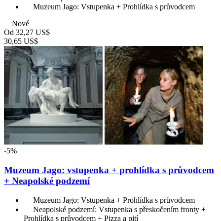
Muzeum Jago: Vstupenka + Prohlídka s průvodcem
Nové
Od
32,27 US$
30,65 US$
-5%
Muzeum Jago: vstupenka + prohlídka s průvodcem
+ Neapolské podzemí
Muzeum Jago: Vstupenka + Prohlídka s průvodcem
Neapolské podzemí: Vstupenka s přeskočením fronty +
Prohlídka s průvodcem + Pizza a pití