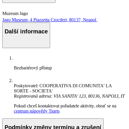
Muzeum Jago
Jago Museum, 4 Piazzetta Crociferi, 80137, Neapol
Další informace
Bezbariérový přístup
Poskytovatel: COOPERATIVA DI COMUNITA' LA
SORTE - SOCIETA'
Registrovaná adresa: VIA SANITA' 123, 80136, NAPOLI, IT
Pokud chceš kontaktovat pořadatele aktivity, obrať se na
centrum nápovědy Tiqets
Podmínky změny termínu a zrušení