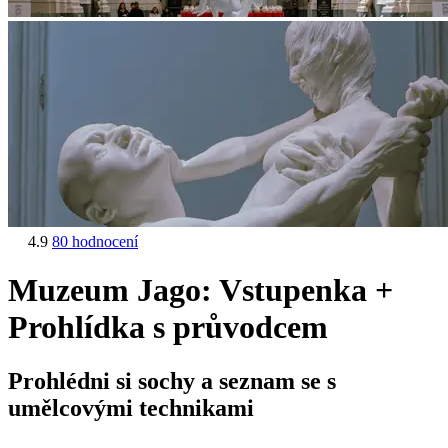
4.9
80 hodnocení
Muzeum Jago: Vstupenka +
Prohlídka s průvodcem
Prohlédni si sochy a seznam se s
umělcovými technikami