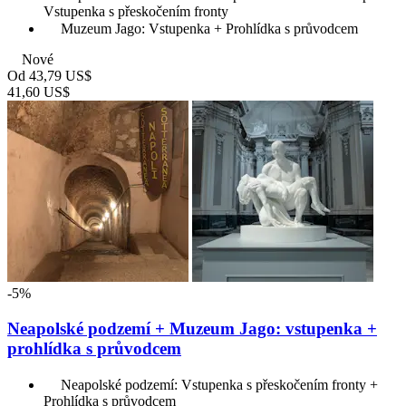
Vstupenka s přeskočením fronty
Muzeum Jago: Vstupenka + Prohlídka s průvodcem
Nové
Od
43,79 US$
41,60 US$
-5%
Neapolské podzemí + Muzeum Jago: vstupenka +
prohlídka s průvodcem
Neapolské podzemí: Vstupenka s přeskočením fronty +
Prohlídka s průvodcem