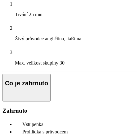
Trvání
25 min
Živý průvodce
angličtina, italština
Max. velikost skupiny
30
Co je zahrnuto
Zahrnuto
Vstupenka
Prohlídka s průvodcem