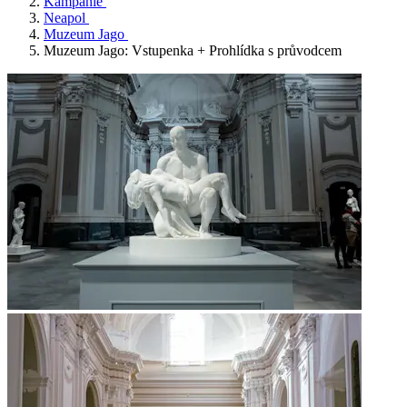
Kampánie
Neapol
Muzeum Jago
Muzeum Jago: Vstupenka + Prohlídka s průvodcem