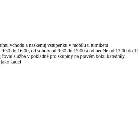
rnímu vchodu a naskenuj vstupenku v mobilu u turniketu
 9:30 do 16:00, od soboty od 9:30 do 15:00 a od neděle od 13:00 do 15:
jčovní služba v pokladně pro skupiny na pravém boku katedrály
 jako kauci