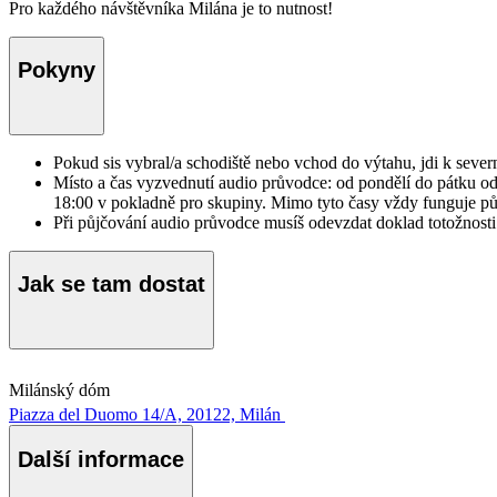
Pro každého návštěvníka Milána je to nutnost!
Pokyny
Pokud sis vybral/a schodiště nebo vchod do výtahu, jdi k seve
Místo a čas vyzvednutí audio průvodce: od pondělí do pátku od
18:00 v pokladně pro skupiny. Mimo tyto časy vždy funguje pů
Při půjčování audio průvodce musíš odevzdat doklad totožnosti
Jak se tam dostat
Milánský dóm
Piazza del Duomo 14/A, 20122, Milán
Další informace