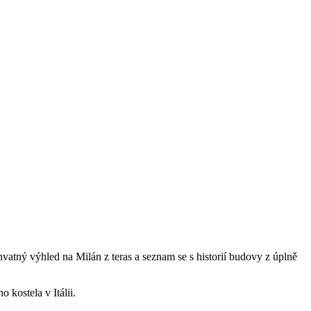
vatný výhled na Milán z teras a seznam se s historií budovy z úplně
 kostela v Itálii.