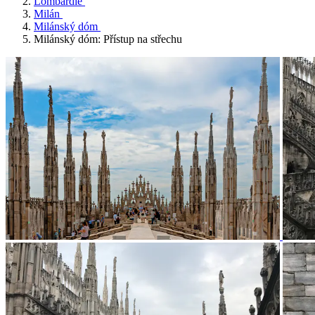
Lombardie
Milán
Milánský dóm
Milánský dóm: Přístup na střechu