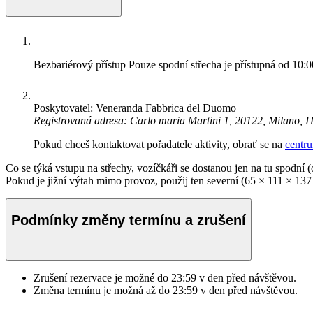
Bezbariérový přístup
Pouze spodní střecha je přístupná od 10:
Poskytovatel: Veneranda Fabbrica del Duomo
Registrovaná adresa: Carlo maria Martini 1, 20122, Milano, I
Pokud chceš kontaktovat pořadatele aktivity, obrať se na
centr
Co se týká vstupu na střechy, vozíčkáři se dostanou jen na tu spodn
Pokud je jižní výtah mimo provoz, použij ten severní (65 × 111 × 137
Podmínky změny termínu a zrušení
Zrušení rezervace je možné do
23:59
v den před návštěvou.
Změna termínu je možná až do
23:59
v den před návštěvou.