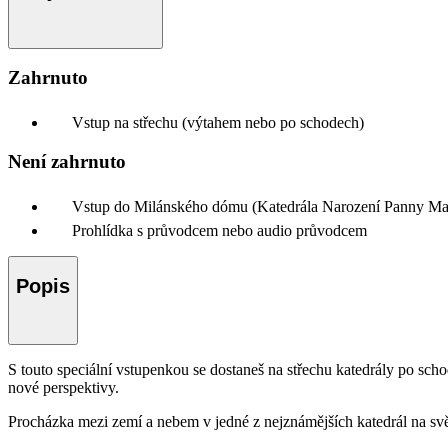
Zahrnuto
Vstup na střechu (výtahem nebo po schodech)
Není zahrnuto
Vstup do Milánského dómu (Katedrála Narození Panny Mari
Prohlídka s průvodcem nebo audio průvodcem
Popis
S touto speciální vstupenkou se dostaneš na střechu katedrály po sch
nové perspektivy.
Procházka mezi zemí a nebem v jedné z nejznámějších katedrál na světě.