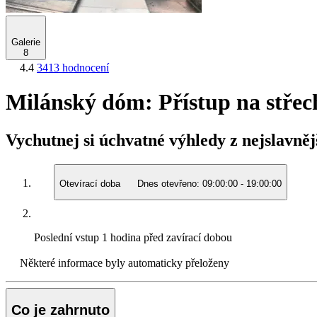
Galerie
8
4.4
3413 hodnocení
Milánský dóm: Přístup na střec
Vychutnej si úchvatné výhledy z nejslavnějš
Otevírací doba
Dnes otevřeno:
09:00:00
-
19:00:00
Poslední vstup
1 hodina před zavírací dobou
Některé informace byly automaticky přeloženy
Co je zahrnuto