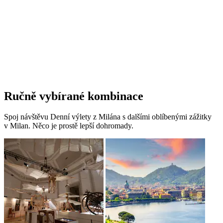
Ručně vybírané kombinace
Spoj návštěvu Denní výlety z Milána s dalšími oblíbenými zážitky
v Milan. Něco je prostě lepší dohromady.