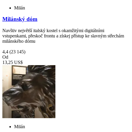
Milán
Milánský dóm
Navštiv největší italský kostel s okamžitými digitálními
vstupenkami, přeskoč frontu a získej přístup ke slavným střechám
milánského dómu
4,4
(23 145)
Od
13,25 US$
Milán