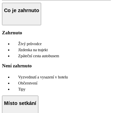
Co je zahrnuto
Zahrnuto
Živý průvodce
Jízdenka na trajekt
Zpáteční cesta autobusem
Není zahrnuto
Vyzvednutí a vysazení v hotelu
Občerstvení
Tipy
Místo setkání