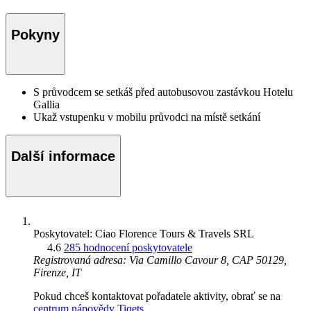
Pokyny
S průvodcem se setkáš před autobusovou zastávkou Hotelu
Gallia
Ukaž vstupenku v mobilu průvodci na místě setkání
Další informace
Poskytovatel: Ciao Florence Tours & Travels SRL
4.6
285 hodnocení poskytovatele
Registrovaná adresa: Via Camillo Cavour 8, CAP 50129,
Firenze, IT
Pokud chceš kontaktovat pořadatele aktivity, obrať se na
centrum nápovědy Tiqets