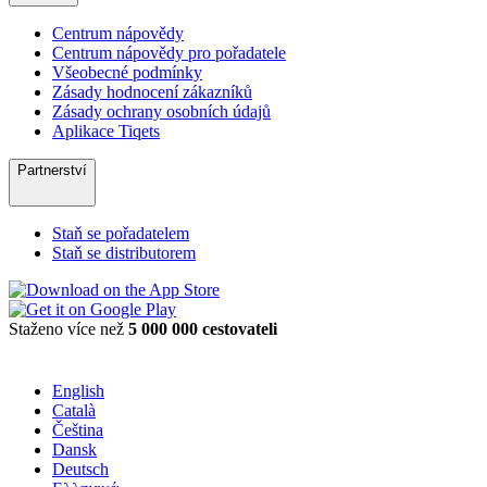
Centrum nápovědy
Centrum nápovědy pro pořadatele
Všeobecné podmínky
Zásady hodnocení zákazníků
Zásady ochrany osobních údajů
Aplikace Tiqets
Partnerství
Staň se pořadatelem
Staň se distributorem
Staženo více než
5 000 000 cestovateli
English
Català
Čeština
Dansk
Deutsch