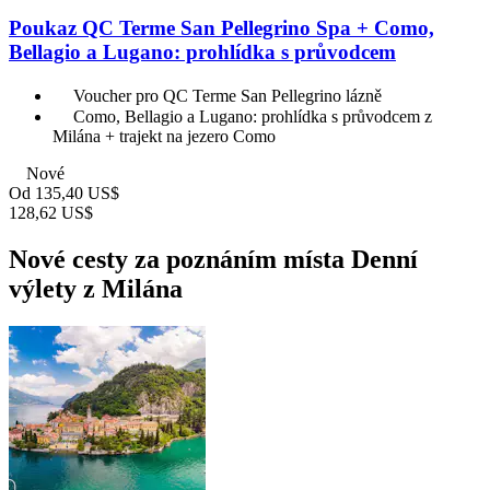
Poukaz QC Terme San Pellegrino Spa + Como,
Bellagio a Lugano: prohlídka s průvodcem
Voucher pro QC Terme San Pellegrino lázně
Como, Bellagio a Lugano: prohlídka s průvodcem z
Milána + trajekt na jezero Como
Nové
Od
135,40 US$
128,62 US$
Nové cesty za poznáním místa Denní
výlety z Milána