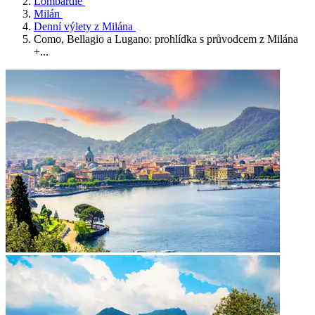
Lombardie
Milán
Denní výlety z Milána
Como, Bellagio a Lugano: prohlídka s průvodcem z Milána
+...