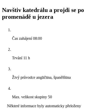
Navštiv katedrálu a projdi se po
promenádě u jezera
Čas zahájení
08:00
Trvání
11 h
Živý průvodce
angličtina, španělština
Max. velikost skupiny
50
Některé informace byly automaticky přeloženy