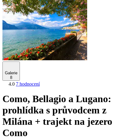
Galerie
8
4.0
7 hodnocení
Como, Bellagio a Lugano:
prohlídka s průvodcem z
Milána + trajekt na jezero
Como