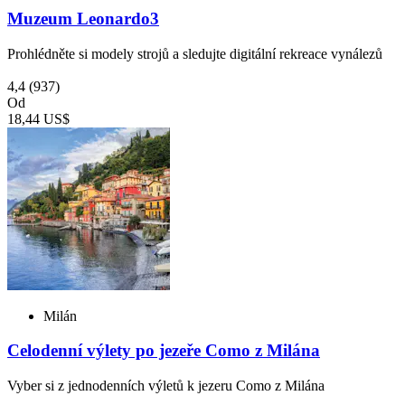
Muzeum Leonardo3
Prohlédněte si modely strojů a sledujte digitální rekreace vynálezů
4,4
(937)
Od
18,44 US$
Milán
Celodenní výlety po jezeře Como z Milána
Vyber si z jednodenních výletů k jezeru Como z Milána