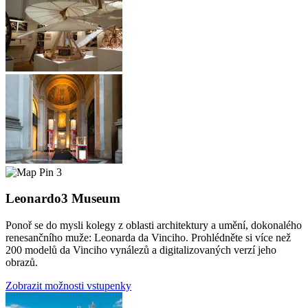
3
Leonardo3 Museum
Ponoř se do mysli kolegy z oblasti architektury a umění, dokonalého
renesančního muže: Leonarda da Vinciho. Prohlédněte si více než
200 modelů da Vinciho vynálezů a digitalizovaných verzí jeho
obrazů.
Zobrazit možnosti vstupenky