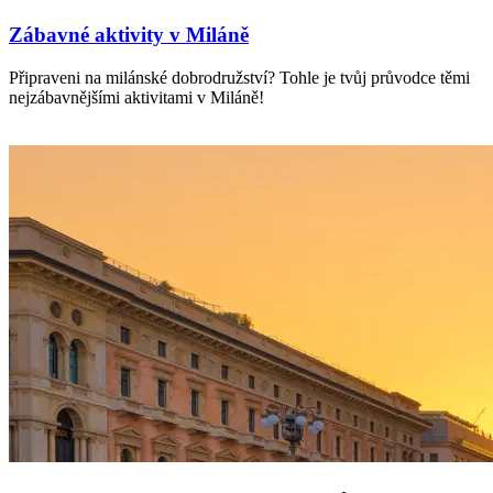
Zábavné aktivity v Miláně
Připraveni na milánské dobrodružství? Tohle je tvůj průvodce těmi
nejzábavnějšími aktivitami v Miláně!