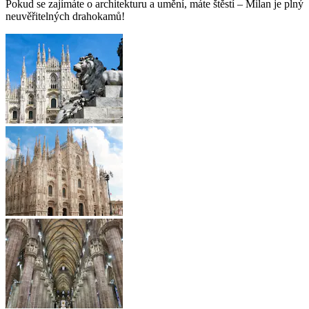
Pokud se zajímáte o architekturu a umění, máte štěstí – Milan je plný
neuvěřitelných drahokamů!