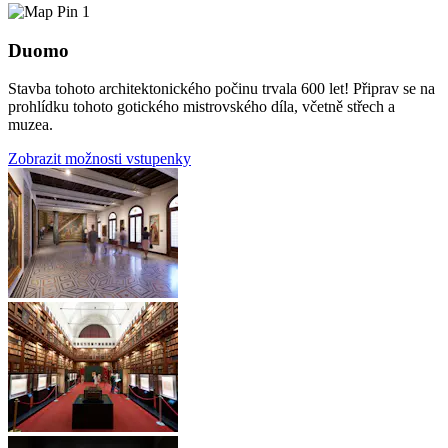
1
Duomo
Stavba tohoto architektonického počinu trvala 600 let! Připrav se na
prohlídku tohoto gotického mistrovského díla, včetně střech a
muzea.
Zobrazit možnosti vstupenky