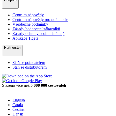
Centrum nápovědy
Centrum nápovědy pro pořadatele
Všeobecné podmínky
Zásady hodnocení zákazníků
Zásady ochrany osobních údajů
Aplikace Tiqets
Partnerství
Staň se pořadatelem
Staň se distributorem
Staženo více než
5 000 000 cestovateli
English
Català
Čeština
Dansk