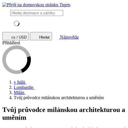
Nápověda
cs / USD
Hledat
Přihlášení
v Itálii
Lombardie
Milán
Tvůj průvodce milánskou architekturou a uměním
Tvůj průvodce milánskou architekturou a
uměním