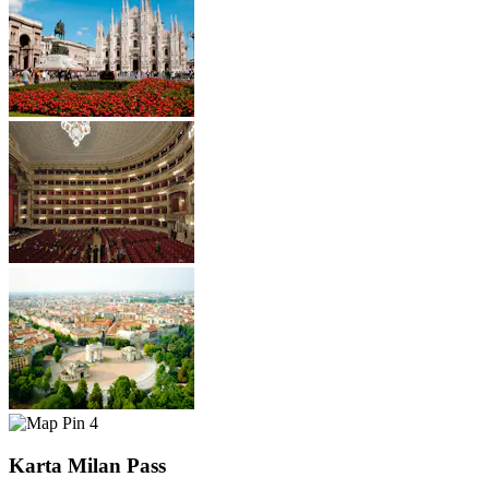
4
Karta Milan Pass