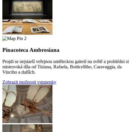
2
Pinacoteca Ambrosiana
Projdi se nejstarší veřejnou uměleckou galerií na světě a prohlédni si
mistrovská díla od Tiziana, Rafaela, Botticelliho, Caravaggia, da
Vinciho a dalších.
Zobrazit možnosti vstupenky