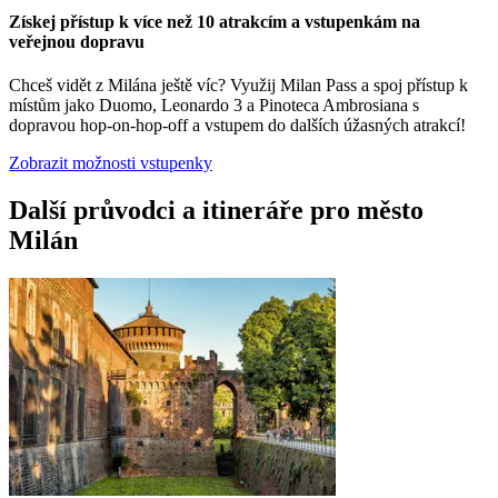
Získej přístup k více než 10 atrakcím a vstupenkám na
veřejnou dopravu
Chceš vidět z Milána ještě víc? Využij Milan Pass a spoj přístup k
místům jako Duomo, Leonardo 3 a Pinoteca Ambrosiana s
dopravou hop-on-hop-off a vstupem do dalších úžasných atrakcí!
Zobrazit možnosti vstupenky
Další průvodci a itineráře pro město
Milán