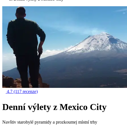
4.7
(117 recenze)
Denní výlety z Mexico City
Navštiv starobylé pyramidy a prozkoumej místní trhy