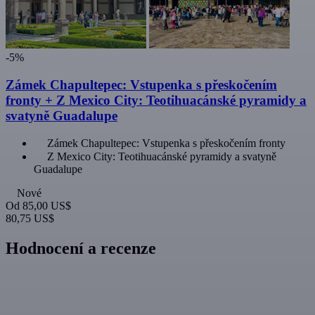
-5%
Zámek Chapultepec: Vstupenka s přeskočením
fronty + Z Mexico City: Teotihuacánské pyramidy a
svatyně Guadalupe
Zámek Chapultepec: Vstupenka s přeskočením fronty
Z Mexico City: Teotihuacánské pyramidy a svatyně
Guadalupe
Nové
Od
85,00 US$
80,75 US$
Hodnocení a recenze