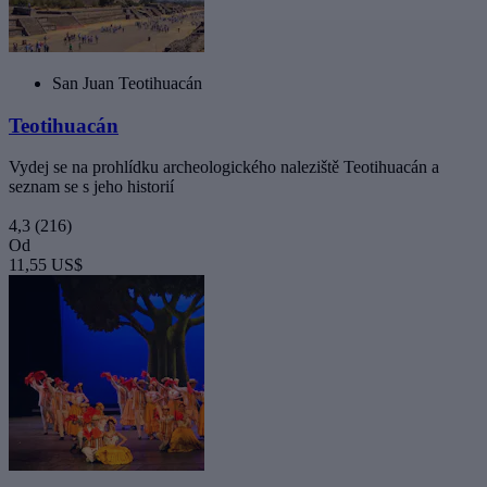
San Juan Teotihuacán
Teotihuacán
Vydej se na prohlídku archeologického naleziště Teotihuacán a
seznam se s jeho historií
4,3
(216)
Od
11,55 US$