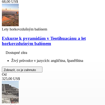
68,00 US$
Lety horkovzdušným balónem
Exkurze k pyramidám v Teotihuacánu a let
horkovzdušným balónem
Dostupné zítra
Živý průvodce v jazycích: angličtina, španělština
Zobrazit, co je zahrnuto
Od
325,00 US$