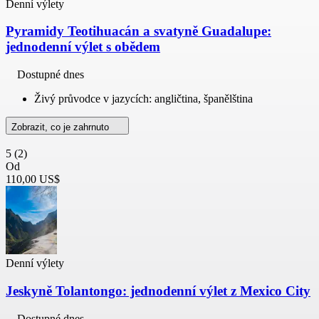
Denní výlety
Pyramidy Teotihuacán a svatyně Guadalupe:
jednodenní výlet s obědem
Dostupné dnes
Živý průvodce v jazycích: angličtina, španělština
Zobrazit, co je zahrnuto
5
(2)
Od
110,00 US$
Denní výlety
Jeskyně Tolantongo: jednodenní výlet z Mexico City
Dostupné dnes