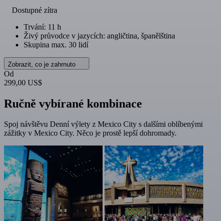
Dostupné zítra
Trvání: 11 h
Živý průvodce v jazycích: angličtina, španělština
Skupina max. 30 lidí
Zobrazit, co je zahrnuto
Od
299,00 US$
Ručně vybírané kombinace
Spoj návštěvu Denní výlety z Mexico City s dalšími oblíbenými
zážitky v Mexico City. Něco je prostě lepší dohromady.