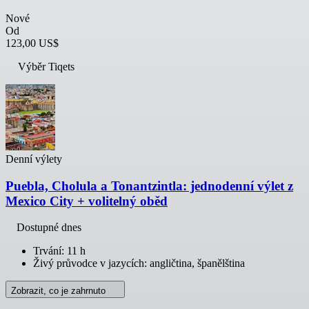
Nové
Od
123,00 US$
Výběr Tiqets
Denní výlety
Puebla, Cholula a Tonantzintla: jednodenní výlet z
Mexico City + volitelný oběd
Dostupné dnes
Trvání: 11 h
Živý průvodce v jazycích: angličtina, španělština
Zobrazit, co je zahrnuto