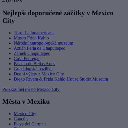
40,00 US$
Nejlepší doporučené zážitky v Mexico
City
Torre Latinoamericana
Museo Frida Kahlo
Národní antropologické muzeum
Aztlán Feria de Chapultepec
Zámek Chapultepec
Casa Pedregal
Palacio de Bellas Artes
Guadalupská bazilika
Denní výlety z Mexico City
Diego Rivera & Frida Kahlo House Studio Museum
Prozkoumej město Mexico City
Města v Mexiku
Mexico City
Cancún
Playa del Carmen