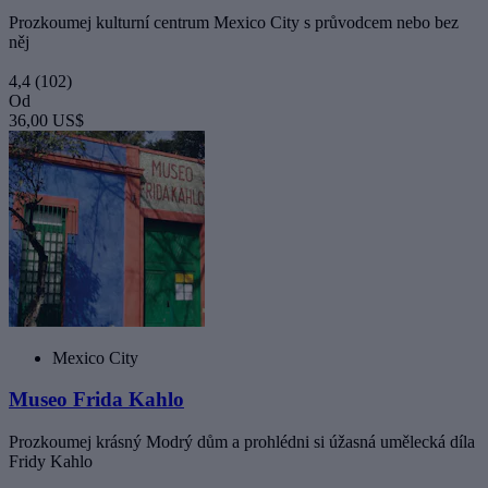
Prozkoumej kulturní centrum Mexico City s průvodcem nebo bez
něj
4,4
(102)
Od
36,00 US$
Mexico City
Museo Frida Kahlo
Prozkoumej krásný Modrý dům a prohlédni si úžasná umělecká díla
Fridy Kahlo