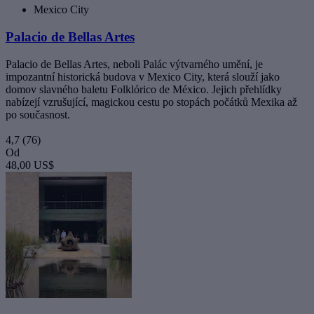
Mexico City
Palacio de Bellas Artes
Palacio de Bellas Artes, neboli Palác výtvarného umění, je
impozantní historická budova v Mexico City, která slouží jako
domov slavného baletu Folklórico de México. Jejich přehlídky
nabízejí vzrušující, magickou cestu po stopách počátků Mexika až
po současnost.
4,7
(76)
Od
48,00 US$