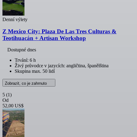
Denní výlety
Z Mexico City: Plaza De Las Tres Culturas &
Teotihuacán + Artisan Workshop
Dostupné dnes
Trvání: 6 h
Živý průvodce v jazycích: angličtina, španělština
Skupina max. 50 lidí
Zobrazit, co je zahrnuto
5
(1)
Od
52,00 US$