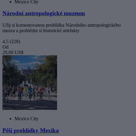
Mexico City
Národní antropologické muzeum
Užij si komentovanou prohlídku Národního antropologického
muzea a prohlédni si historické artefakty
4,5
(228)
Od
29,00 US$
Mexico City
Pěší prohlídky Mexika