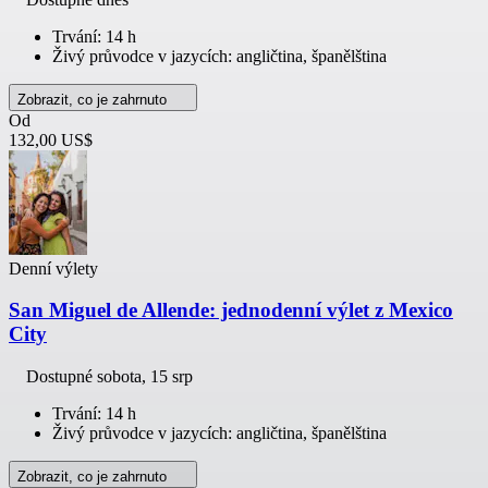
Trvání: 14 h
Živý průvodce v jazycích: angličtina, španělština
Zobrazit, co je zahrnuto
Od
132,00 US$
Denní výlety
San Miguel de Allende: jednodenní výlet z Mexico
City
Dostupné
sobota, 15 srp
Trvání: 14 h
Živý průvodce v jazycích: angličtina, španělština
Zobrazit, co je zahrnuto