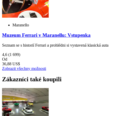
Maranello
Muzeum Ferrari v Maranellu: Vstupenka
Seznam se s historií Ferrari a prohlédni si vystavená klasická auta
4,6
(1 699)
Od
36,88 US$
Zobrazit všechny možnosti
Zákazníci také koupili