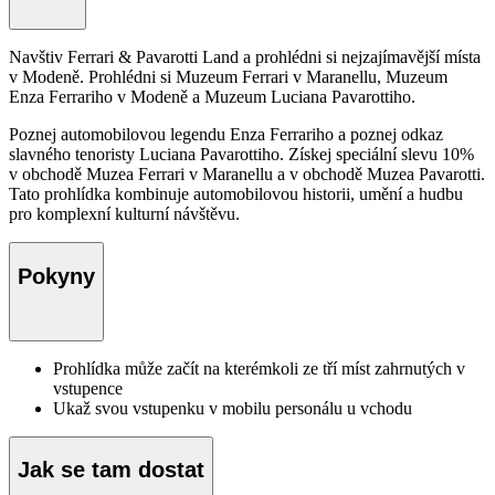
Navštiv Ferrari & Pavarotti Land a prohlédni si nejzajímavější místa
v Modeně. Prohlédni si Muzeum Ferrari v Maranellu, Muzeum
Enza Ferrariho v Modeně a Muzeum Luciana Pavarottiho.
Poznej automobilovou legendu Enza Ferrariho a poznej odkaz
slavného tenoristy Luciana Pavarottiho. Získej speciální slevu 10%
v obchodě Muzea Ferrari v Maranellu a v obchodě Muzea Pavarotti.
Tato prohlídka kombinuje automobilovou historii, umění a hudbu
pro komplexní kulturní návštěvu.
Pokyny
Prohlídka může začít na kterémkoli ze tří míst zahrnutých v
vstupence
Ukaž svou vstupenku v mobilu personálu u vchodu
Jak se tam dostat