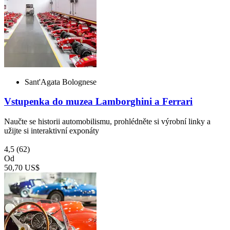
Sant'Agata Bolognese
Vstupenka do muzea Lamborghini a Ferrari
Naučte se historii automobilismu, prohlédněte si výrobní linky a
užijte si interaktivní exponáty
4,5
(62)
Od
50,70 US$