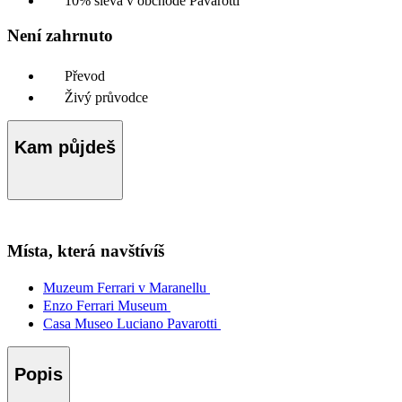
10% sleva v obchodě Pavarotti
Není zahrnuto
Převod
Živý průvodce
Kam půjdeš
Místa, která navštívíš
Muzeum Ferrari v Maranellu
Enzo Ferrari Museum
Casa Museo Luciano Pavarotti
Popis