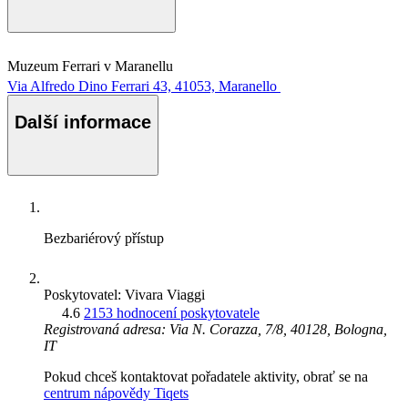
Muzeum Ferrari v Maranellu
Via Alfredo Dino Ferrari 43, 41053, Maranello
Další informace
Bezbariérový přístup
Poskytovatel: Vivara Viaggi
4.6
2153 hodnocení poskytovatele
Registrovaná adresa: Via N. Corazza, 7/8, 40128, Bologna,
IT
Pokud chceš kontaktovat pořadatele aktivity, obrať se na
centrum nápovědy Tiqets