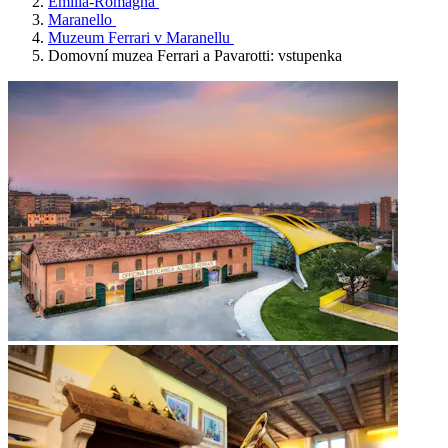
Emilia-Romagna
Maranello
Muzeum Ferrari v Maranellu
Domovní muzea Ferrari a Pavarotti: vstupenka