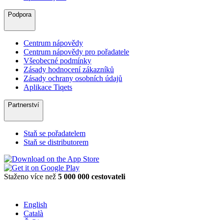
Podpora
Centrum nápovědy
Centrum nápovědy pro pořadatele
Všeobecné podmínky
Zásady hodnocení zákazníků
Zásady ochrany osobních údajů
Aplikace Tiqets
Partnerství
Staň se pořadatelem
Staň se distributorem
Staženo více než
5 000 000 cestovateli
English
Català