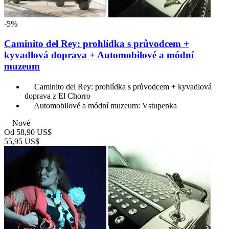
-5%
Caminito del Rey: prohlídka s průvodcem +
kyvadlová doprava + Automobilové a módní
muzeum
Caminito del Rey: prohlídka s průvodcem + kyvadlová
doprava z El Chorro
Automobilové a módní muzeum: Vstupenka
Nové
Od
58,90 US$
55,95 US$