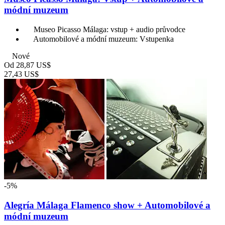
módní muzeum
Museo Picasso Málaga: vstup + audio průvodce
Automobilové a módní muzeum: Vstupenka
Nové
Od
28,87 US$
27,43 US$
-5%
Alegría Málaga Flamenco show + Automobilové a
módní muzeum