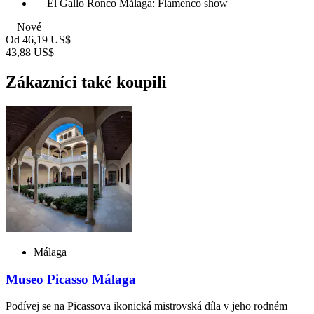
El Gallo Ronco Málaga: Flamenco show
Nové
Od
46,19 US$
43,88 US$
Zákazníci také koupili
Málaga
Museo Picasso Málaga
Podívej se na Picassova ikonická mistrovská díla v jeho rodném