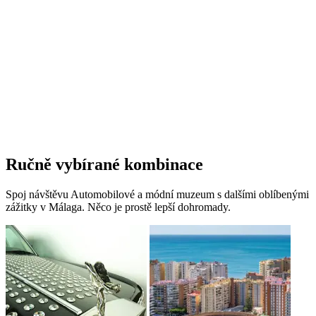
Ručně vybírané kombinace
Spoj návštěvu Automobilové a módní muzeum s dalšími oblíbenými
zážitky v Málaga. Něco je prostě lepší dohromady.