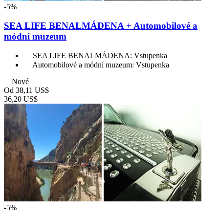
-5%
SEA LIFE BENALMÁDENA + Automobilové a
módní muzeum
SEA LIFE BENALMÁDENA: Vstupenka
Automobilové a módní muzeum: Vstupenka
Nové
Od
38,11 US$
36,20 US$
-5%