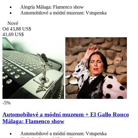
Alegría Málaga: Flamenco show
Automobilové a módní muzeum: Vstupenka
Nové
Od
43,88 US$
41,69 US$
-5%
Automobilové a módní muzeum + El Gallo Ronco
Málaga: Flamenco show
Automobilové a módní muzeum: Vstupenka