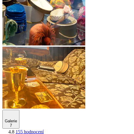
Galerie
7
4.8
155 hodnocení