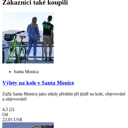
Zákazníci také koupili
Santa Monica
Výlety na kole v Santa Monice
Zažij Santa Monicu jako nikdy předtím při jízdě na kole, objevování
a objevování!
4,5
(2)
Od
22,05 US$