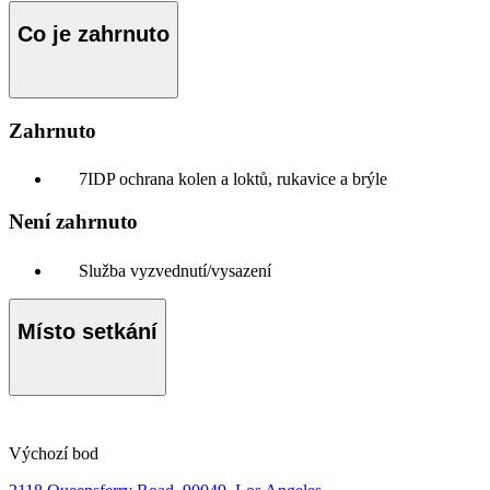
Co je zahrnuto
Zahrnuto
7IDP ochrana kolen a loktů, rukavice a brýle
Není zahrnuto
Služba vyzvednutí/vysazení
Místo setkání
Výchozí bod