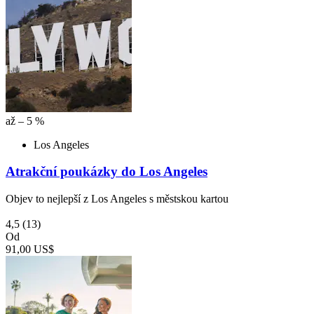
až – 5 %
Los Angeles
Atrakční poukázky do Los Angeles
Objev to nejlepší z Los Angeles s městskou kartou
4,5
(13)
Od
91,00 US$