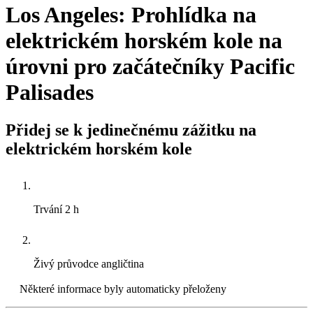
Los Angeles: Prohlídka na
elektrickém horském kole na
úrovni pro začátečníky Pacific
Palisades
Přidej se k jedinečnému zážitku na
elektrickém horském kole
Trvání
2 h
Živý průvodce
angličtina
Některé informace byly automaticky přeloženy