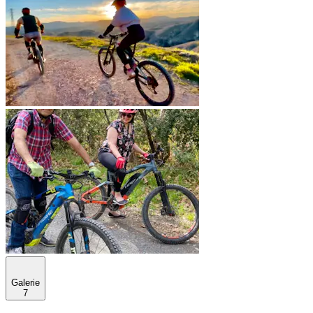
Galerie
7