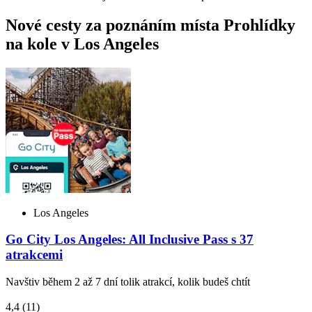
Nové cesty za poznáním místa Prohlídky
na kole v Los Angeles
Los Angeles
Go City Los Angeles: All Inclusive Pass s 37
atrakcemi
Navštiv během 2 až 7 dní tolik atrakcí, kolik budeš chtít
4,4
(11)