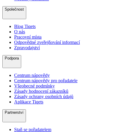
Společnost
Blog Tiqets
O nás
Pracovní místa
Odpovědné zveřejňování informací
Zpravodajství
Podpora
Centrum nápovědy
Centrum nápovědy pro pořadatele
Všeobecné podmínky
Zásady hodnocení zákazníků
Zásady ochrany osobních údajů
Aplikace Tiqets
Partnerství
Staň se pořadatelem