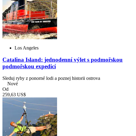
Los Angeles
Catalina Island: jednodenní výlet s podmořskou
podmořskou expedicí
Sleduj ryby z ponorné lodi a poznej historii ostrova
Nové
Od
259,63 US$