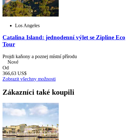
Los Angeles
Catalina Island: jednodenní výlet se Zipline Eco
Tour
Projdi kaňony a poznej místní přírodu
Nové
Od
366,63 US$
Zobrazit všechny možnosti
Zákazníci také koupili