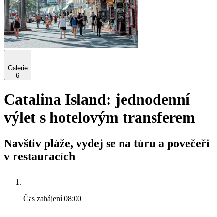
Galerie
6
Catalina Island: jednodenní
výlet s hotelovým transferem
Navštiv pláže, vydej se na túru a povečeři
v restauracích
Čas zahájení
08:00