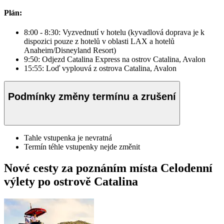
Plán:
8:00 - 8:30: Vyzvednutí v hotelu (kyvadlová doprava je k
dispozici pouze z hotelů v oblasti LAX a hotelů
Anaheim/Disneyland Resort)
9:50: Odjezd Catalina Express na ostrov Catalina, Avalon
15:55: Loď vyplouvá z ostrova Catalina, Avalon
Podmínky změny termínu a zrušení
Tahle vstupenka je nevratná
Termín téhle vstupenky nejde změnit
Nové cesty za poznáním místa Celodenní
výlety po ostrově Catalina