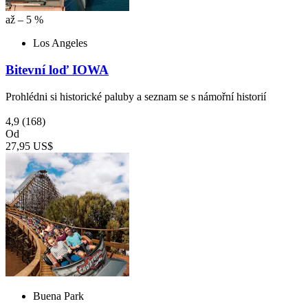
až – 5 %
Los Angeles
Bitevní loď IOWA
Prohlédni si historické paluby a seznam se s námořní historií
4,9
(168)
Od
27,95 US$
Buena Park