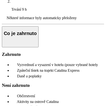
Trvání
9 h
Některé informace byly automaticky přeloženy
Co je zahrnuto
Zahrnuto
Vyzvednutí a vysazení v hotelu (pouze vybrané hotely
Zpáteční lístek na trajekt Catalina Express
Daně a poplatky
Není zahrnuto
Občerstvení
Aktivity na ostrově Catalina