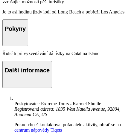
vzrušující možnosti pěší turistiky.
Je to asi hodinu jízdy lodí od Long Beach a pobřeží Los Angeles.
Pokyny
Řidič ti při vyzvedávání dá lístky na Catalina Island
Další informace
Poskytovatel: Extreme Tours - Karmel Shuttle
Registrovaná adresa: 1835 West Katella Avenue, 92804,
Anaheim CA, US
Pokud chceš kontaktovat pořadatele aktivity, obrať se na
centrum nápovědy Tiqets