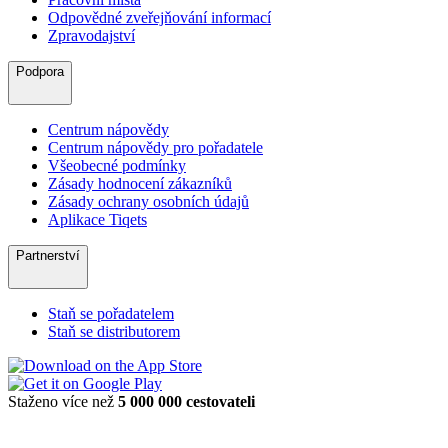
Odpovědné zveřejňování informací
Zpravodajství
Podpora
Centrum nápovědy
Centrum nápovědy pro pořadatele
Všeobecné podmínky
Zásady hodnocení zákazníků
Zásady ochrany osobních údajů
Aplikace Tiqets
Partnerství
Staň se pořadatelem
Staň se distributorem
Staženo více než
5 000 000 cestovateli