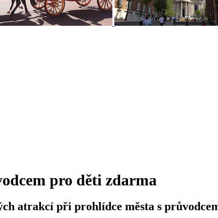
vodcem pro děti zdarma
ých atrakcí při prohlídce města s průvodce