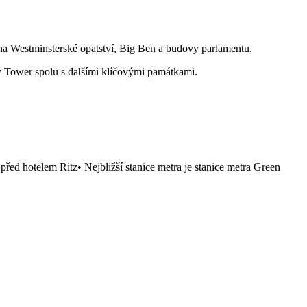
 na Westminsterské opatství, Big Ben a budovy parlamentu.
ý Tower spolu s dalšími klíčovými památkami.
řed hotelem Ritz• Nejbližší stanice metra je stanice metra Green