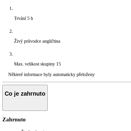
Trvání
5 h
Živý průvodce
angličtina
Max. velikost skupiny
15
Některé informace byly automaticky přeloženy
Co je zahrnuto
Zahrnuto