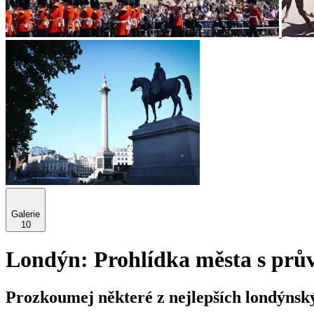
Galerie
10
Londýn: Prohlídka města s prů
Prozkoumej některé z nejlepších londýnsk