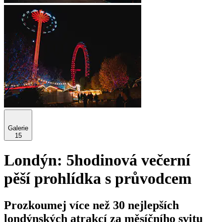
Galerie
15
Londýn: 5hodinová večerní
pěší prohlídka s průvodcem
Prozkoumej více než 30 nejlepších
londýnských atrakcí za měsíčního svitu