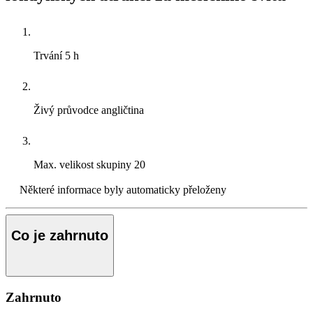
Trvání
5 h
Živý průvodce
angličtina
Max. velikost skupiny
20
Některé informace byly automaticky přeloženy
Co je zahrnuto
Zahrnuto