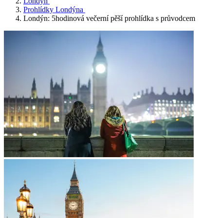
Londýn
Prohlídky Londýna
Londýn: 5hodinová večerní pěší prohlídka s průvodcem