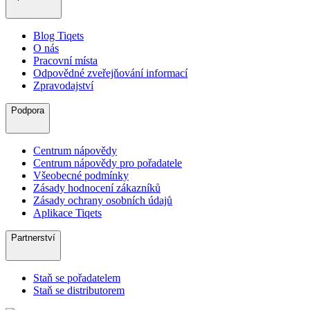
Blog Tiqets
O nás
Pracovní místa
Odpovědné zveřejňování informací
Zpravodajství
Podpora
Centrum nápovědy
Centrum nápovědy pro pořadatele
Všeobecné podmínky
Zásady hodnocení zákazníků
Zásady ochrany osobních údajů
Aplikace Tiqets
Partnerství
Staň se pořadatelem
Staň se distributorem