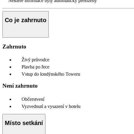
Některé informace byly automaticky přeloženy
Co je zahrnuto
Zahrnuto
Živý průvodce
Plavba po řece
Vstup do londýnského Toweru
Není zahrnuto
Občerstvení
Vyzvednutí a vysazení v hotelu
Místo setkání