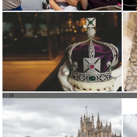
1 / 18