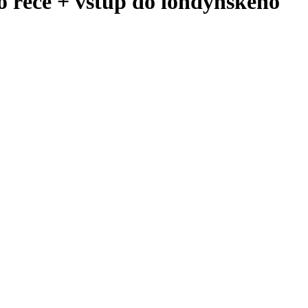
 řece + vstup do londýnského