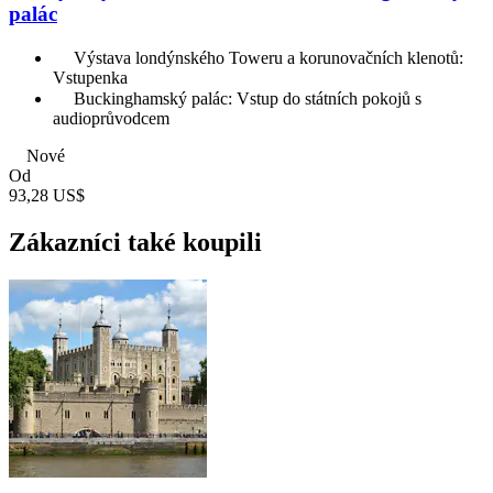
palác
Výstava londýnského Toweru a korunovačních klenotů:
Vstupenka
Buckinghamský palác: Vstup do státních pokojů s
audioprůvodcem
Nové
Od
93,28 US$
Zákazníci také koupili