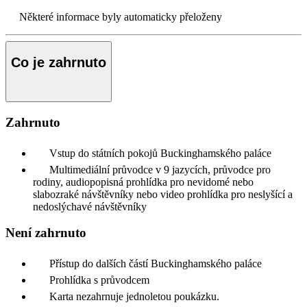
Některé informace byly automaticky přeloženy
Co je zahrnuto
Zahrnuto
Vstup do státních pokojů Buckinghamského paláce
Multimediální průvodce v 9 jazycích, průvodce pro
rodiny, audiopopisná prohlídka pro nevidomé nebo
slabozraké návštěvníky nebo video prohlídka pro neslyšící a
nedoslýchavé návštěvníky
Není zahrnuto
Přístup do dalších částí Buckinghamského paláce
Prohlídka s průvodcem
Karta nezahrnuje jednoletou poukázku.