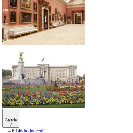
Galerie
7
4.6
146 hodnocení