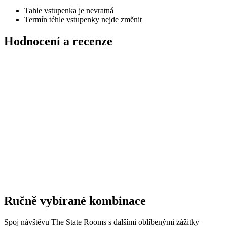
Tahle vstupenka je nevratná
Termín téhle vstupenky nejde změnit
Hodnocení a recenze
Ručně vybírané kombinace
Spoj návštěvu The State Rooms s dalšími oblíbenými zážitky