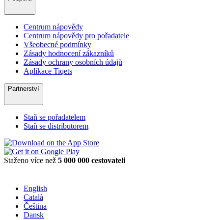
Centrum nápovědy
Centrum nápovědy pro pořadatele
Všeobecné podmínky
Zásady hodnocení zákazníků
Zásady ochrany osobních údajů
Aplikace Tiqets
Partnerství
Staň se pořadatelem
Staň se distributorem
Staženo více než
5 000 000 cestovateli
English
Català
Čeština
Dansk