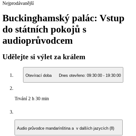
Nejprodávanější
Buckinghamský palác: Vstup
do státních pokojů s
audioprůvodcem
Udělejte si výlet za králem
Otevírací doba
Dnes otevřeno:
09:30:00
-
19:30:00
Trvání
2 h 30 min
Audio průvodce
mandarínština a v dalších jazycích (8)