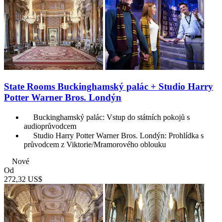
State Rooms Buckinghamský palác + Studio Harry
Potter Warner Bros. Londýn
Buckinghamský palác: Vstup do státních pokojů s
audioprůvodcem
Studio Harry Potter Warner Bros. Londýn: Prohlídka s
průvodcem z Viktorie/Mramorového oblouku
Nové
Od
272,32 US$