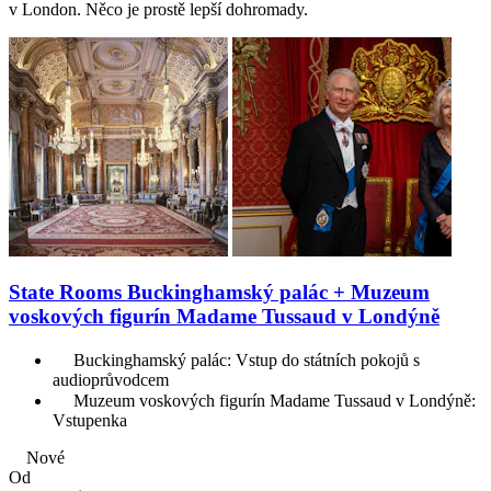
v London. Něco je prostě lepší dohromady.
State Rooms Buckinghamský palác + Muzeum
voskových figurín Madame Tussaud v Londýně
Buckinghamský palác: Vstup do státních pokojů s
audioprůvodcem
Muzeum voskových figurín Madame Tussaud v Londýně:
Vstupenka
Nové
Od