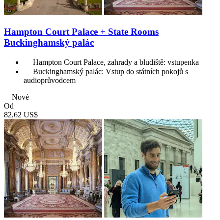
Hampton Court Palace + State Rooms
Buckinghamský palác
Hampton Court Palace, zahrady a bludiště: vstupenka
Buckinghamský palác: Vstup do státních pokojů s
audioprůvodcem
Nové
Od
82,62 US$