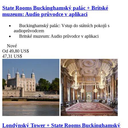
State Rooms Buckinghamský palác + Britské
muzeum: Audio průvodce v aplikaci
Buckinghamský palác: Vstup do státních pokojů s
audioprůvodcem
Britské muzeum: Audio průvodce v aplikaci
Nové
Od
49,80 US$
47,31 US$
Londýnský Tower + State Rooms Buckinghamský