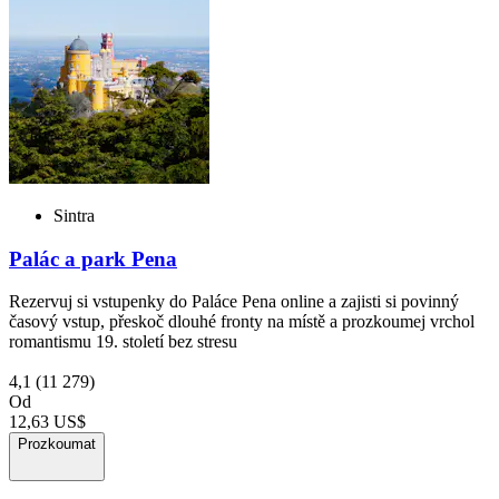
Sintra
Palác a park Pena
Rezervuj si vstupenky do Paláce Pena online a zajisti si povinný
časový vstup, přeskoč dlouhé fronty na místě a prozkoumej vrchol
romantismu 19. století bez stresu
4,1
(11 279)
Od
12,63 US$
Prozkoumat