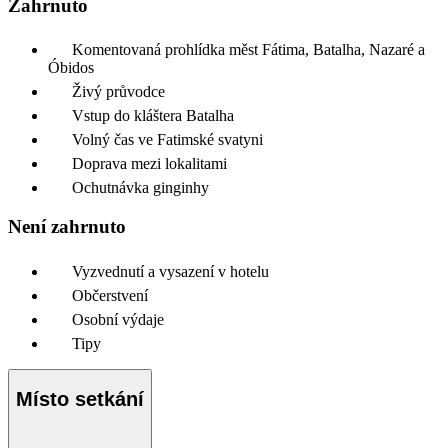
Zahrnuto
Komentovaná prohlídka měst Fátima, Batalha, Nazaré a
Óbidos
Živý průvodce
Vstup do kláštera Batalha
Volný čas ve Fatimské svatyni
Doprava mezi lokalitami
Ochutnávka ginginhy
Není zahrnuto
Vyzvednutí a vysazení v hotelu
Občerstvení
Osobní výdaje
Tipy
Místo setkání