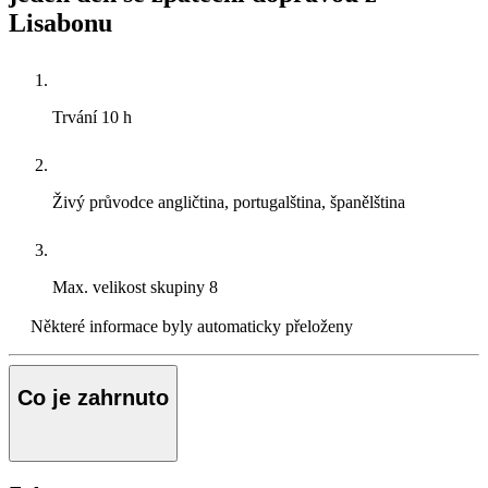
Lisabonu
Trvání
10 h
Živý průvodce
angličtina, portugalština, španělština
Max. velikost skupiny
8
Některé informace byly automaticky přeloženy
Co je zahrnuto