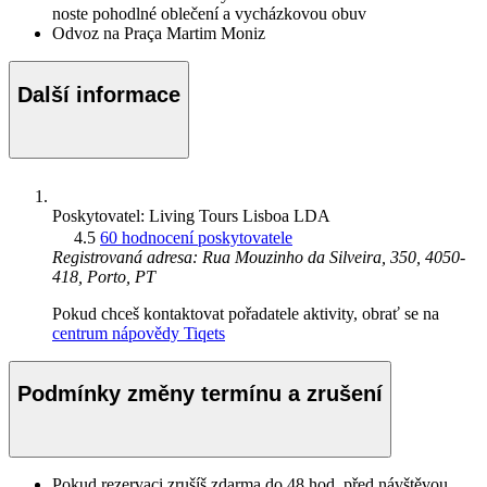
noste pohodlné oblečení a vycházkovou obuv
Odvoz na Praça Martim Moniz
Další informace
Poskytovatel: Living Tours Lisboa LDA
4.5
60 hodnocení poskytovatele
Registrovaná adresa: Rua Mouzinho da Silveira, 350, 4050-
418, Porto, PT
Pokud chceš kontaktovat pořadatele aktivity, obrať se na
centrum nápovědy Tiqets
Podmínky změny termínu a zrušení
Pokud rezervaci zrušíš zdarma do 48 hod. před návštěvou,