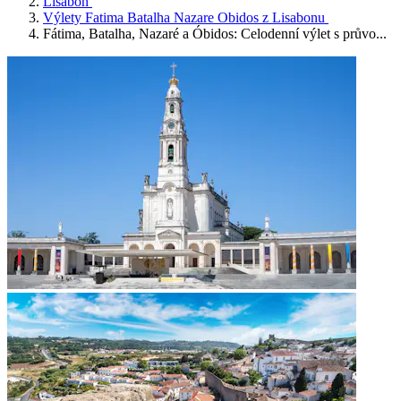
Lisabon
Výlety Fatima Batalha Nazare Obidos z Lisabonu
Fátima, Batalha, Nazaré a Óbidos: Celodenní výlet s průvo...