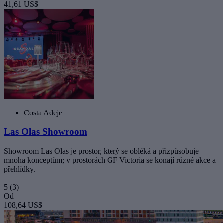
41,61 US$
Costa Adeje
Las Olas Showroom
Showroom Las Olas je prostor, který se obléká a přizpůsobuje
mnoha konceptům; v prostorách GF Victoria se konají různé akce a
přehlídky.
5
(3)
Od
108,64 US$