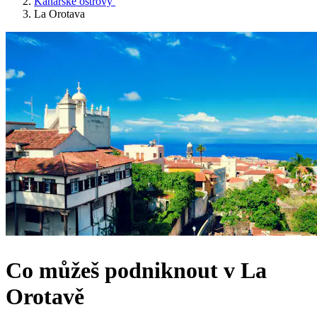
Kanárské ostrovy
La Orotava
Co můžeš podniknout v La
Orotavě