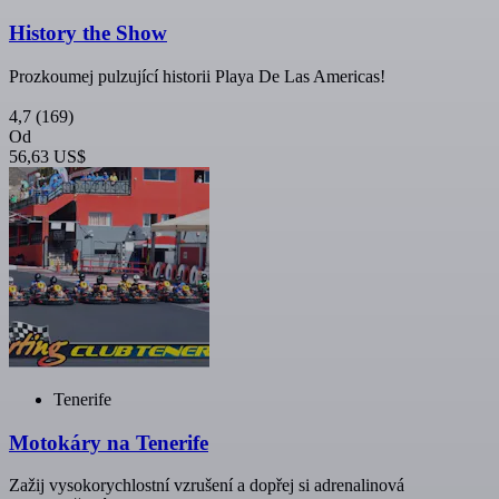
History the Show
Prozkoumej pulzující historii Playa De Las Americas!
4,7
(169)
Od
56,63 US$
Tenerife
Motokáry na Tenerife
Zažij vysokorychlostní vzrušení a dopřej si adrenalinová