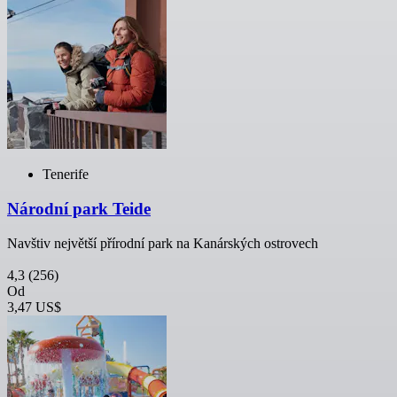
Tenerife
Národní park Teide
Navštiv největší přírodní park na Kanárských ostrovech
4,3
(256)
Od
3,47 US$