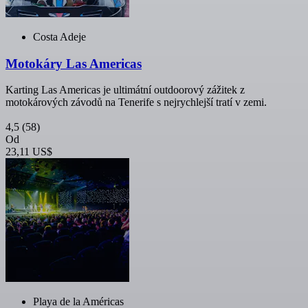
Costa Adeje
Motokáry Las Americas
Karting Las Americas je ultimátní outdoorový zážitek z
motokárových závodů na Tenerife s nejrychlejší tratí v zemi.
4,5
(58)
Od
23,11 US$
Playa de la Américas