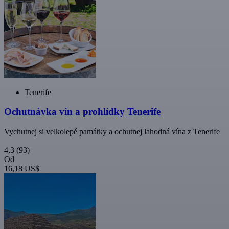
Tenerife
Ochutnávka vín a prohlídky Tenerife
Vychutnej si velkolepé památky a ochutnej lahodná vína z Tenerife
4,3
(93)
Od
16,18 US$