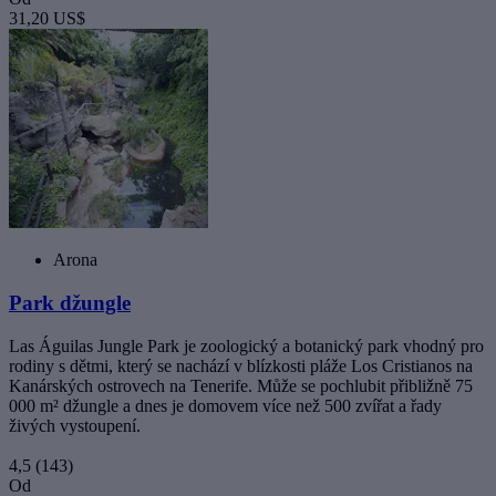
31,20 US$
Arona
Park džungle
Las Águilas Jungle Park je zoologický a botanický park vhodný pro
rodiny s dětmi, který se nachází v blízkosti pláže Los Cristianos na
Kanárských ostrovech na Tenerife. Může se pochlubit přibližně 75
000 m² džungle a dnes je domovem více než 500 zvířat a řady
živých vystoupení.
4,5
(143)
Od