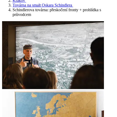
Krakov
Továrna na smalt Oskara Schindlera
Schindlerova továrna: přeskočení fronty + prohlídka s
průvodcem