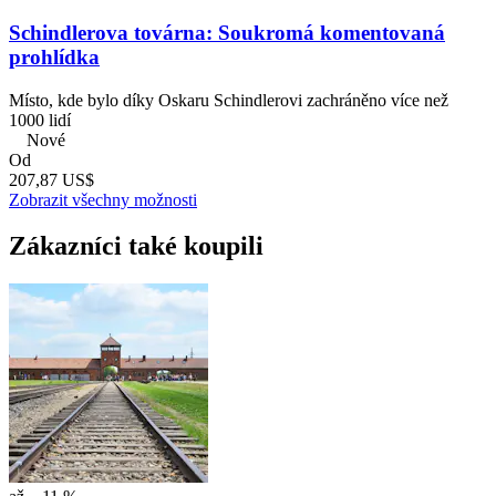
Schindlerova továrna: Soukromá komentovaná
prohlídka
Místo, kde bylo díky Oskaru Schindlerovi zachráněno více než
1000 lidí
Nové
Od
207,87 US$
Zobrazit všechny možnosti
Zákazníci také koupili