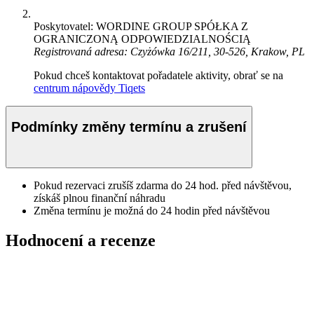
Poskytovatel: WORDINE GROUP SPÓŁKA Z
OGRANICZONĄ ODPOWIEDZIALNOŚCIĄ
Registrovaná adresa: Czyżówka 16/211, 30-526, Krakow, PL
Pokud chceš kontaktovat pořadatele aktivity, obrať se na
centrum nápovědy Tiqets
Podmínky změny termínu a zrušení
Pokud rezervaci zrušíš zdarma do 24 hod. před návštěvou,
získáš plnou finanční náhradu
Změna termínu je možná do 24 hodin před návštěvou
Hodnocení a recenze