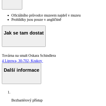
Oficiálního průvodce muzeem najdeš v muzeu
Prohlídky jsou pouze v angličtině
Jak se tam dostat
Továrna na smalt Oskara Schindlera
4 Lipowa, 30-702, Krakov
Další informace
Bezbariérový přístup