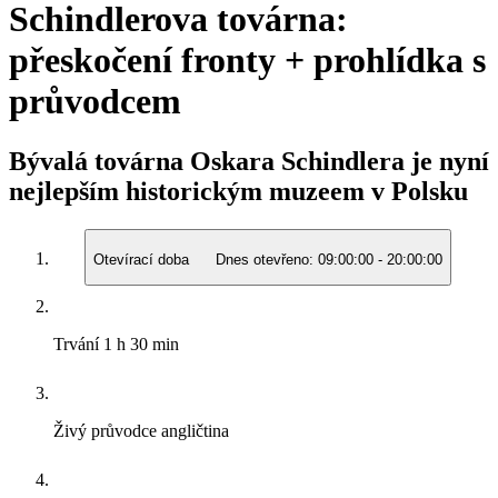
Schindlerova továrna:
přeskočení fronty + prohlídka s
průvodcem
Bývalá továrna Oskara Schindlera je nyní
nejlepším historickým muzeem v Polsku
Otevírací doba
Dnes otevřeno:
09:00:00
-
20:00:00
Trvání
1 h 30 min
Živý průvodce
angličtina