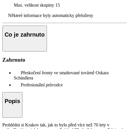
Max. velikost skupiny
15
Některé informace byly automaticky přeloženy
Co je zahrnuto
Zahrnuto
Přeskočení fronty ve smaltované továrně Oskara
Schindlera
Profesionální průvodce
Popis
Prohlédni si Krakov tak, jak to bylo před více než 70 lety v