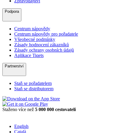
Zpravodajství
Podpora
Centrum nápovědy
Centrum nápovědy pro pořadatele
Všeobecné podmínky
Zásady hodnocení zákazníků
Zásady ochrany osobních údajů
Aplikace Tiqets
Partnerství
Staň se pořadatelem
Staň se distributorem
Staženo více než
5 000 000 cestovateli
English
Català