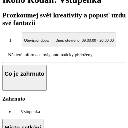
Prozkoumej svět kreativity a popusť uzdu
své fantazii
Otevírací doba
Dnes otevřeno:
09:00:00
-
20:30:00
Některé informace byly automaticky přeloženy
Co je zahrnuto
Zahrnuto
Vstupenka
Místo setkání