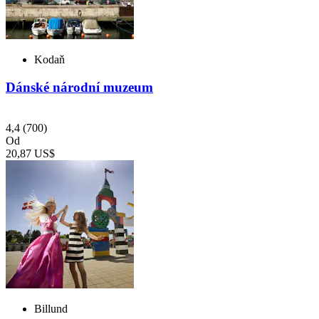
Kodaň
Dánské národní muzeum
4,4
(700)
Od
20,87 US$
Billund