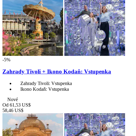
-5%
Zahrady Tivoli + Ikono Kodaň: Vstupenka
Zahrady Tivoli: Vstupenka
Ikono Kodaň: Vstupenka
Nové
Od
61,53 US$
58,46 US$