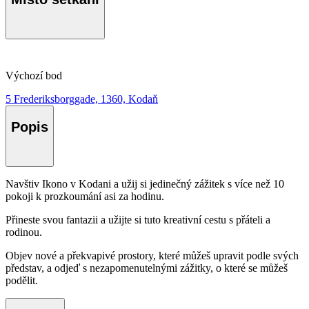
Výchozí bod
5 Frederiksborggade, 1360, Kodaň
Popis
Navštiv Ikono v Kodani a užij si jedinečný zážitek s více než 10
pokoji k prozkoumání asi za hodinu.
Přineste svou fantazii a užijte si tuto kreativní cestu s přáteli a
rodinou.
Objev nové a překvapivé prostory, které můžeš upravit podle svých
představ, a odjeď s nezapomenutelnými zážitky, o které se můžeš
podělit.