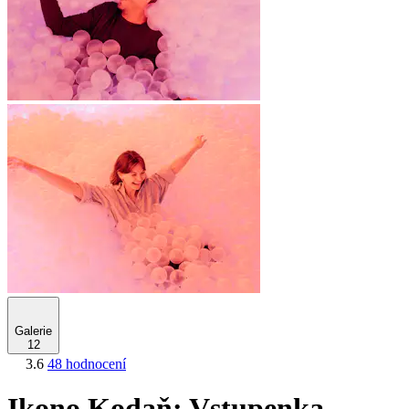
Galerie
12
3.6
48 hodnocení
Ikono Kodaň: Vstupenka