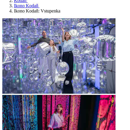
Kodaň
Ikono Kodaň
Ikono Kodaň: Vstupenka