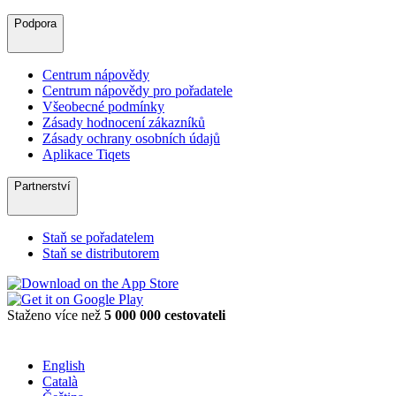
Podpora
Centrum nápovědy
Centrum nápovědy pro pořadatele
Všeobecné podmínky
Zásady hodnocení zákazníků
Zásady ochrany osobních údajů
Aplikace Tiqets
Partnerství
Staň se pořadatelem
Staň se distributorem
Staženo více než
5 000 000 cestovateli
English
Català