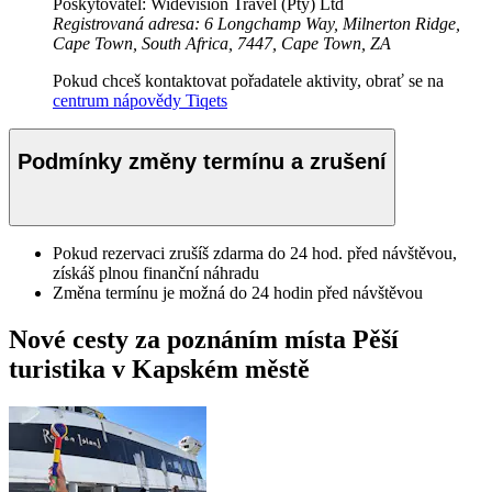
Poskytovatel: Widevision Travel (Pty) Ltd
Registrovaná adresa: 6 Longchamp Way, Milnerton Ridge,
Cape Town, South Africa, 7447, Cape Town, ZA
Pokud chceš kontaktovat pořadatele aktivity, obrať se na
centrum nápovědy Tiqets
Podmínky změny termínu a zrušení
Pokud rezervaci zrušíš zdarma do 24 hod. před návštěvou,
získáš plnou finanční náhradu
Změna termínu je možná do 24 hodin před návštěvou
Nové cesty za poznáním místa Pěší
turistika v Kapském městě