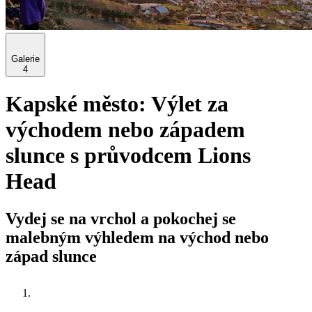
Galerie
4
Kapské město: Výlet za
východem nebo západem
slunce s průvodcem Lions
Head
Vydej se na vrchol a pokochej se
malebným výhledem na východ nebo
západ slunce