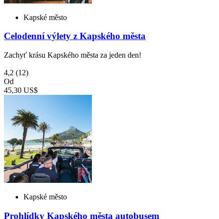
Kapské město
Celodenní výlety z Kapského města
Zachyť krásu Kapského města za jeden den!
4,2
(12)
Od
45,30 US$
Kapské město
Prohlídky Kapského města autobusem