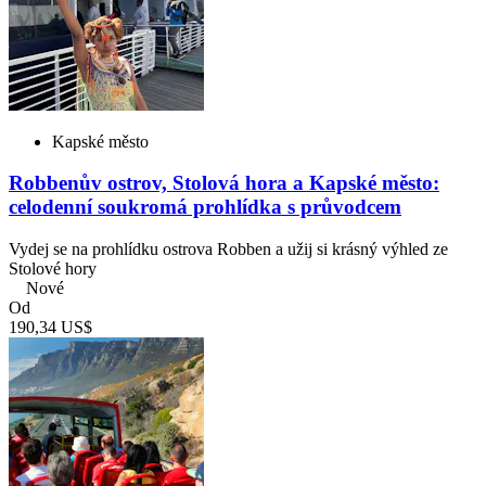
Kapské město
Robbenův ostrov, Stolová hora a Kapské město:
celodenní soukromá prohlídka s průvodcem
Vydej se na prohlídku ostrova Robben a užij si krásný výhled ze
Stolové hory
Nové
Od
190,34 US$