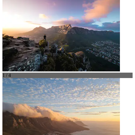
1 / 4