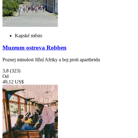
Kapské město
Muzeum ostrova Robben
Poznej minulost Jižní Afriky a boj proti apartheidu
3,8
(323)
Od
49,12 US$